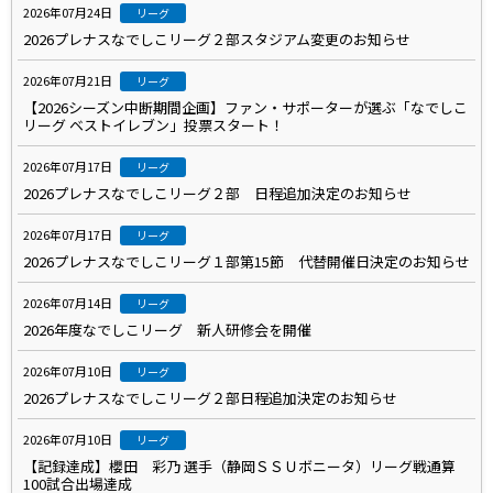
2026年07月24日
リーグ
2026プレナスなでしこリーグ２部スタジアム変更のお知らせ
2026年07月21日
リーグ
【2026シーズン中断期間企画】ファン・サポーターが選ぶ「なでしこ
リーグ ベストイレブン」投票スタート！
2026年07月17日
リーグ
2026プレナスなでしこリーグ２部 日程追加決定のお知らせ
2026年07月17日
リーグ
2026プレナスなでしこリーグ１部第15節 代替開催日決定のお知らせ
2026年07月14日
リーグ
2026年度なでしこリーグ 新人研修会を開催
2026年07月10日
リーグ
2026プレナスなでしこリーグ２部日程追加決定のお知らせ
2026年07月10日
リーグ
【記録達成】櫻田 彩乃 選手（静岡ＳＳＵボニータ）リーグ戦通算
100試合出場達成