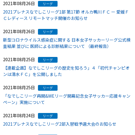
2021年08月26日
リーグ
2021プレナスなでしこリーグ1部 第17節 オルカ鴨川ＦＣ ー 愛媛Ｆ
Ｃレディース リモートマッチ開催のお知らせ
2021年08月26日
リーグ
新型コロナウイルス感染症に関する 日本女子サッカーリーグ公式検
査結果 並びに 医師による診断結果について （最終報告）
2021年08月25日
リーグ
【連載企画】なでしこリーグの歴史を知ろう」４「初代チャンピオ
ンは清水ＦＣ」を公開しました
2021年08月25日
リーグ
「なでしこリーグ再開&WEリーグ開幕記念女子サッカー応援キャン
ペーン」実施について
2021年08月24日
リーグ
2021プレナスなでしこリーグ2部入替戦予選大会のお知らせ