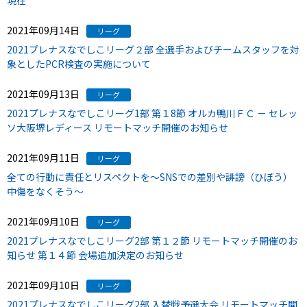
現在
2021年09月14日
リーグ
2021プレナスなでしこリーグ２部 全選手およびチームスタッフを対
象としたPCR検査の実施について
2021年09月13日
リーグ
2021プレナスなでしこリーグ1部 第１8節 オルカ鴨川ＦＣ － セレッ
ソ大阪堺レディース リモートマッチ開催のお知らせ
2021年09月11日
リーグ
全ての行動に責任とリスペクトを～SNSでの差別や誹謗（ひぼう）
中傷をなくそう～
2021年09月10日
リーグ
2021プレナスなでしこリーグ2部 第１２節 リモートマッチ開催のお
知らせ 第１４節 会場追加決定のお知らせ
2021年09月10日
リーグ
2021プレナスなでしこリーグ2部 入替戦予選大会 リモートマッチ開