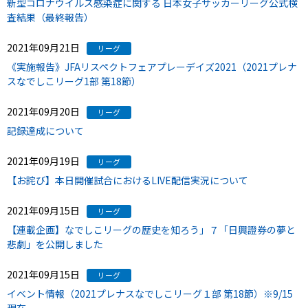
新型コロナウイルス感染症に関する 日本女子サッカーリーグ公式検
査結果（最終報告）
2021年09月21日
リーグ
《実施報告》JFAリスペクトフェアプレーデイズ2021（2021プレナ
スなでしこリーグ1部 第18節）
2021年09月20日
リーグ
記録達成について
2021年09月19日
リーグ
【お詫び】本日開催試合におけるLIVE配信実況について
2021年09月15日
リーグ
【連載企画】なでしこリーグの歴史を知ろう」７「日興證券の夢と
悲劇」を公開しました
2021年09月15日
リーグ
イベント情報（2021プレナスなでしこリーグ１部 第18節）※9/15