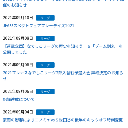
催のお知らせ
2021年09月10日
リーグ
JFAリスペクトフェアプレーデイズ2021
2021年09月08日
リーグ
【連載企画】なでしこリーグの歴史を知ろう」６「ブーム到来」を
公開しました
2021年09月06日
リーグ
2021プレナスなでしこリーグ2部入替戦予選大会 詳細決定のお知ら
せ
2021年09月06日
リーグ
記録達成について
2021年09月04日
リーグ
豪雨の影響によりコノミヤvsＳ世田谷の後半のキックオフ時刻変更