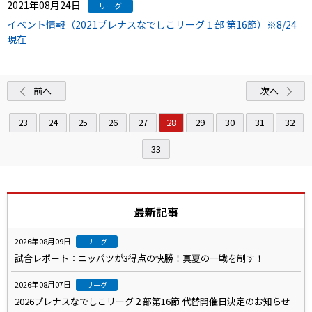
2021年08月24日
リーグ
イベント情報（2021プレナスなでしこリーグ１部 第16節）※8/24
現在
前へ
次へ
23
24
25
26
27
28
29
30
31
32
33
最新記事
2026年08月09日
リーグ
試合レポート：ニッパツが3得点の快勝！真夏の一戦を制す！
2026年08月07日
リーグ
2026プレナスなでしこリーグ２部第16節 代替開催日決定のお知らせ