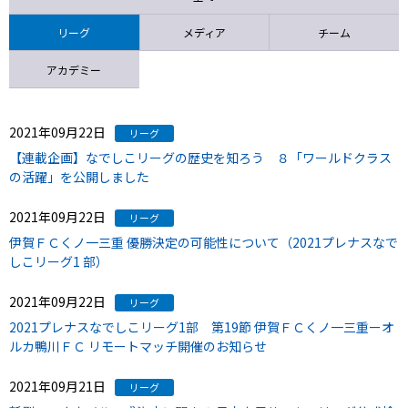
ニッパツ
名古屋
静岡
愛媛Ｌ
リーグ
メディア
チーム
アカデミー
2021年09月22日
リーグ
【連載企画】なでしこリーグの歴史を知ろう ８「ワールドクラス
の活躍」を公開しました
2021年09月22日
リーグ
伊賀ＦＣくノ一三重 優勝決定の可能性について（2021プレナスなで
しこリーグ1 部）
2021年09月22日
リーグ
2021プレナスなでしこリーグ1部 第19節 伊賀ＦＣくノ一三重ーオ
ルカ鴨川ＦＣ リモートマッチ開催のお知らせ
2021年09月21日
リーグ