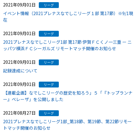
2021年09月01日
リーグ
イベント情報（2021プレナスなでしこリーグ１部 第17節）※9/1現
在
2021年09月01日
リーグ
2021プレナスなでしこリーグ1部 第17節 伊賀ＦＣくノ一三重 ー ニ
ッパツ横浜ＦＣシーガルズ リモートマッチ開催のお知らせ
2021年09月01日
リーグ
記録達成について
2021年09月01日
リーグ
【連載企画】なでしこリーグの歴史を知ろう」５「『トップランナ
ー』ベレーザ」を公開しました
2021年08月27日
リーグ
2021プレナスなでしこリーグ1部_第18節、第19節、第22節リモー
トマッチ開催のお知らせ