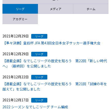
ニッパツ
名古屋
静岡
愛媛Ｌ
リーグ
メディア
チーム
アカデミー
2021年12月29日
リーグ
【準々決勝】皇后杯 JFA 第43回全日本女子サッカー選手権大会
2021年12月29日
リーグ
【連載企画】なでしこリーグの歴史を知ろう 第22回「新しい時代
へ」（最終回）を公開しました
2021年12月22日
リーグ
【連載企画】なでしこリーグの歴史を知ろう 第21回「試練の年を
越えて」を公開しました
2021年12月17日
リーグ
2022 シーズン なでしこリーグ チーム編成