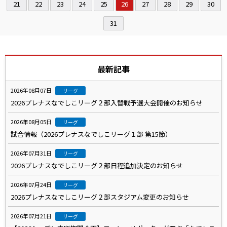
21
22
23
24
25
26
27
28
29
30
31
最新記事
2026年08月07日
リーグ
2026プレナスなでしこリーグ２部入替戦予選大会開催のお知らせ
2026年08月05日
リーグ
試合情報（2026プレナスなでしこリーグ１部 第15節）
2026年07月31日
リーグ
2026プレナスなでしこリーグ２部日程追加決定のお知らせ
2026年07月24日
リーグ
2026プレナスなでしこリーグ２部スタジアム変更のお知らせ
2026年07月21日
リーグ