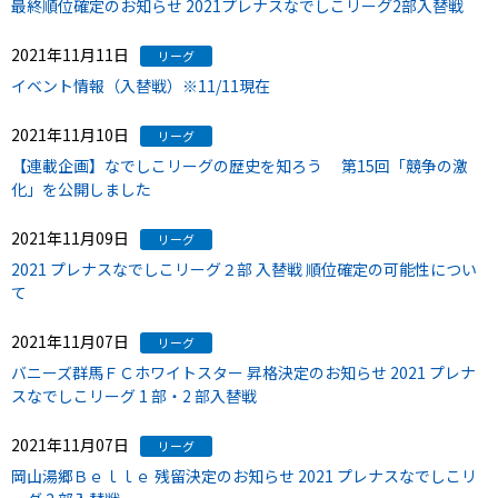
最終順位確定のお知らせ 2021プレナスなでしこリーグ2部入替戦
2021年11月11日
リーグ
イベント情報（入替戦）※11/11現在
2021年11月10日
リーグ
【連載企画】なでしこリーグの歴史を知ろう 第15回「競争の激
化」を公開しました
2021年11月09日
リーグ
2021 プレナスなでしこリーグ２部 入替戦 順位確定の可能性につい
て
2021年11月07日
リーグ
バニーズ群馬ＦＣホワイトスター 昇格決定のお知らせ 2021 プレナ
スなでしこリーグ 1 部・2 部入替戦
2021年11月07日
リーグ
岡山湯郷Ｂｅｌｌｅ 残留決定のお知らせ 2021 プレナスなでしこリ