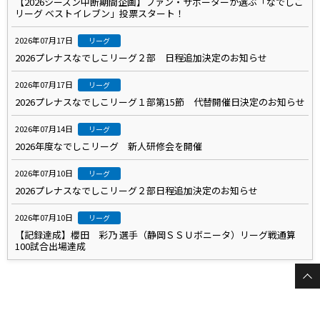
【2026シーズン中断期間企画】ファン・サポーターが選ぶ「なでしこ
リーグ ベストイレブン」投票スタート！
2026年07月17日
リーグ
2026プレナスなでしこリーグ２部 日程追加決定のお知らせ
2026年07月17日
リーグ
2026プレナスなでしこリーグ１部第15節 代替開催日決定のお知らせ
2026年07月14日
リーグ
2026年度なでしこリーグ 新人研修会を開催
2026年07月10日
リーグ
2026プレナスなでしこリーグ２部日程追加決定のお知らせ
2026年07月10日
リーグ
【記録達成】櫻田 彩乃 選手（静岡ＳＳＵボニータ）リーグ戦通算
100試合出場達成