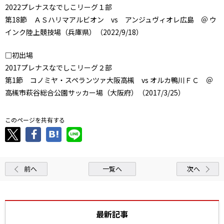
2022プレナスなでしこリーグ１部
第18節 ＡＳハリマアルビオン vs アンジュヴィオレ広島 ＠ ウ
インク陸上競技場（兵庫県）（2022/9/18）
□初出場
2017プレナスなでしこリーグ２部
第1節 コノミヤ・スペランツァ大阪高槻 vs オルカ鴨川ＦＣ ＠
高槻市萩谷総合公園サッカー場（大阪府）（2017/3/25）
このページを共有する
前へ
一覧へ
次へ
最新記事