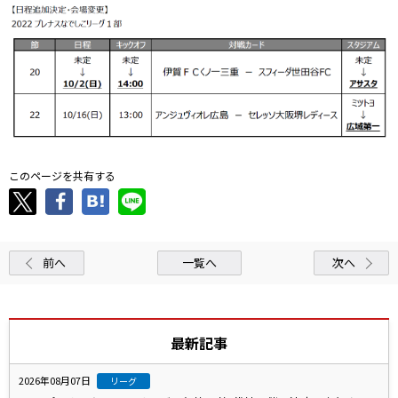
このページを共有する
前へ
一覧へ
次へ
最新記事
2026年08月07日
リーグ