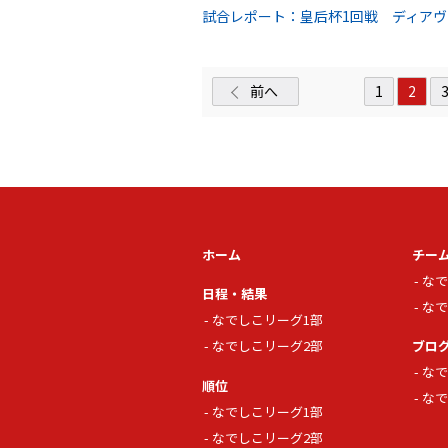
試合レポート：皇后杯1回戦 ディアヴォ
前へ
1
2
ホーム
チー
なで
日程・結果
なで
なでしこリーグ1部
なでしこリーグ2部
ブロ
なで
順位
なで
なでしこリーグ1部
なでしこリーグ2部