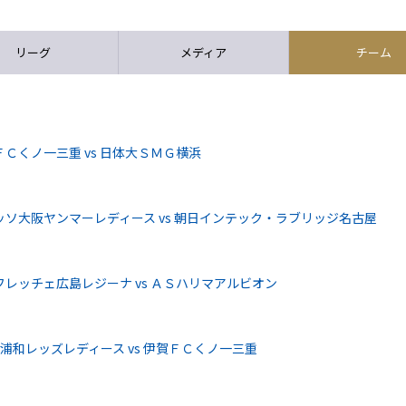
リーグ
メディア
チーム
Ｃくノ一三重 vs 日体大ＳＭＧ横浜
ソ大阪ヤンマーレディース vs 朝日インテック・ラブリッジ名古屋
レッチェ広島レジーナ vs ＡＳハリマアルビオン
和レッズレディース vs 伊賀ＦＣくノ一三重