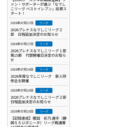
ァン・サポーターが選ぶ「なでし
こリーグ ベストイレブン」投票ス
タート！
2026年07月17日
リーグ
2026プレナスなでしこリーグ２
部 日程追加決定のお知らせ
2026年07月17日
リーグ
2026プレナスなでしこリーグ１部
第15節 代替開催日決定のお知ら
せ
2026年07月14日
リーグ
2026年度なでしこリーグ 新人研
修会を開催
2026年07月10日
リーグ
2026プレナスなでしこリーグ２部
日程追加決定のお知らせ
2026年07月10日
リーグ
【記録達成】櫻田 彩乃 選手（静
岡ＳＳＵボニータ）リーグ戦通算