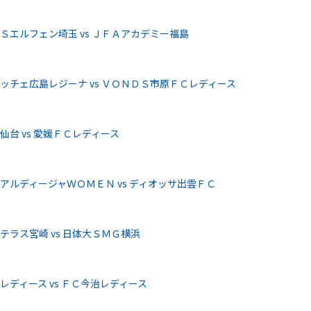
Ｓエルフェン埼玉 vs ＪＦＡアカデミー福島
ッチェ広島レジーナ vs ＶＯＮＤＳ市原ＦＣレディース
台 vs 愛媛ＦＣレディース
アルディージャＷＯＭＥＮ vs ディオッサ出雲ＦＣ
ラス宮崎 vs 日体大ＳＭＧ横浜
ディース vs ＦＣ今治レディース