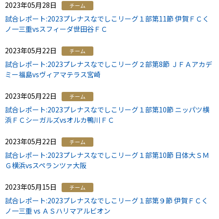
2023年05月28日
チーム
試合レポート:2023プレナスなでしこリーグ１部第11節 伊賀ＦＣく
ノ一三重vsスフィーダ世田谷ＦＣ
2023年05月22日
チーム
試合レポート:2023プレナスなでしこリーグ２部第8節 ＪＦＡアカデ
ミー福島vsヴィアマテラス宮崎
2023年05月22日
チーム
試合レポート:2023プレナスなでしこリーグ１部第10節 ニッパツ横
浜ＦＣシーガルズvsオルカ鴨川ＦＣ
2023年05月22日
チーム
試合レポート:2023プレナスなでしこリーグ１部第10節 日体大ＳＭ
Ｇ横浜vsスペランツァ大阪
2023年05月15日
チーム
試合レポート:2023プレナスなでしこリーグ１部第９節 伊賀ＦＣく
ノ一三重 vs ＡＳハリマアルビオン