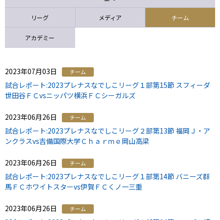
ニッパツ
名古屋
静岡
愛媛Ｌ
リーグ
メディア
チーム
アカデミー
2023年07月03日
チーム
試合レポート:2023プレナスなでしこリーグ１部第15節 スフィーダ
世田谷ＦＣvsニッパツ横浜ＦＣシーガルズ
2023年06月26日
チーム
試合レポート:2023プレナスなでしこリーグ２部第13節 福岡Ｊ・ア
ンクラスvs吉備国際大学Ｃｈａｒｍｅ岡山高梁
2023年06月26日
チーム
試合レポート:2023プレナスなでしこリーグ１部第14節 バニーズ群
馬ＦＣホワイトスターvs伊賀ＦＣくノ一三重
2023年06月26日
チーム