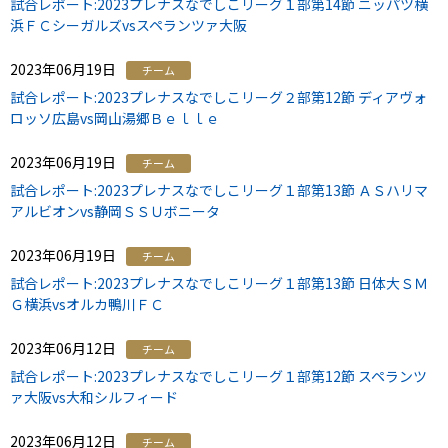
試合レポート:2023プレナスなでしこリーグ１部第14節 ニッパツ横
浜ＦＣシーガルズvsスペランツァ大阪
2023年06月19日
チーム
試合レポート:2023プレナスなでしこリーグ２部第12節 ディアヴォ
ロッソ広島vs岡山湯郷Ｂｅｌｌｅ
2023年06月19日
チーム
試合レポート:2023プレナスなでしこリーグ１部第13節 ＡＳハリマ
アルビオンvs静岡ＳＳＵボニータ
2023年06月19日
チーム
試合レポート:2023プレナスなでしこリーグ１部第13節 日体大ＳＭ
Ｇ横浜vsオルカ鴨川ＦＣ
2023年06月12日
チーム
試合レポート:2023プレナスなでしこリーグ１部第12節 スペランツ
ァ大阪vs大和シルフィード
2023年06月12日
チーム