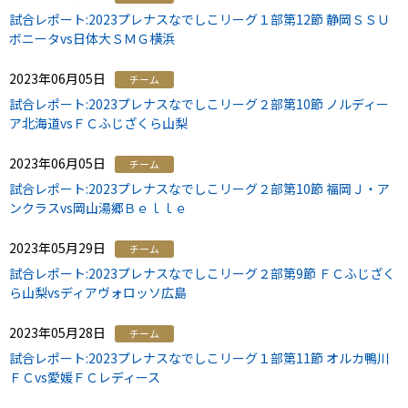
試合レポート:2023プレナスなでしこリーグ１部第12節 静岡ＳＳＵ
ボニータvs日体大ＳＭＧ横浜
2023年06月05日
チーム
試合レポート:2023プレナスなでしこリーグ２部第10節 ノルディー
ア北海道vsＦＣふじざくら山梨
2023年06月05日
チーム
試合レポート:2023プレナスなでしこリーグ２部第10節 福岡Ｊ・ア
ンクラスvs岡山湯郷Ｂｅｌｌｅ
2023年05月29日
チーム
試合レポート:2023プレナスなでしこリーグ２部第9節 ＦＣふじざく
ら山梨vsディアヴォロッソ広島
2023年05月28日
チーム
試合レポート:2023プレナスなでしこリーグ１部第11節 オルカ鴨川
ＦＣvs愛媛ＦＣレディース