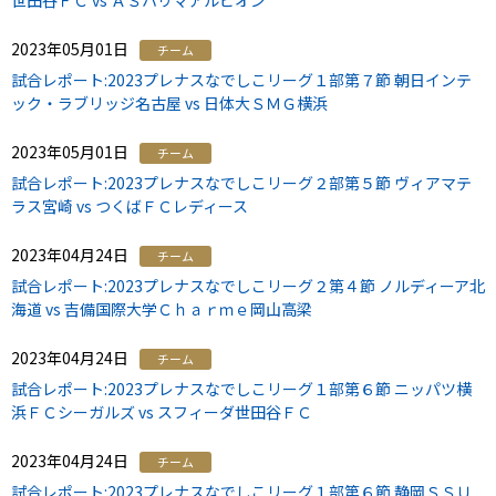
世田谷ＦＣ vs ＡＳハリマアルビオン
2023年05月01日
チーム
試合レポート:2023プレナスなでしこリーグ１部第７節 朝日インテ
ック・ラブリッジ名古屋 vs 日体大ＳＭＧ横浜
2023年05月01日
チーム
試合レポート:2023プレナスなでしこリーグ２部第５節 ヴィアマテ
ラス宮崎 vs つくばＦＣレディース
2023年04月24日
チーム
試合レポート:2023プレナスなでしこリーグ２第４節 ノルディーア北
海道 vs 吉備国際大学Ｃｈａｒｍｅ岡山高梁
2023年04月24日
チーム
試合レポート:2023プレナスなでしこリーグ１部第６節 ニッパツ横
浜ＦＣシーガルズ vs スフィーダ世田谷ＦＣ
2023年04月24日
チーム
試合レポート:2023プレナスなでしこリーグ１部第６節 静岡ＳＳＵ