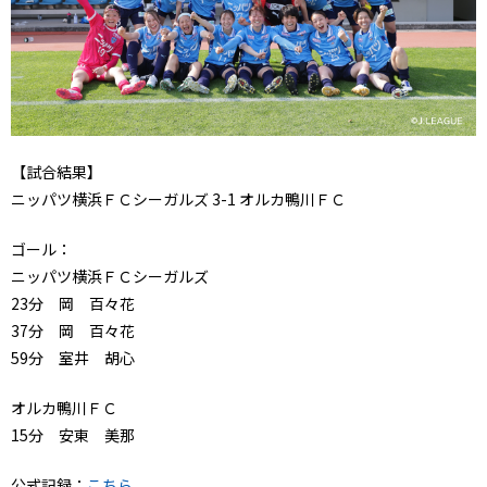
【試合結果】
ニッパツ横浜ＦＣシーガルズ 3-1 オルカ鴨川ＦＣ
ゴール：
ニッパツ横浜ＦＣシーガルズ
23分 岡 百々花
37分 岡 百々花
59分 室井 胡心
オルカ鴨川ＦＣ
15分 安東 美那
公式記録：
こちら