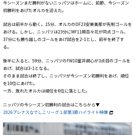
今シーズンまだ勝利がないニッパツはホームに、前節、今シーズン
初勝利をあげたオルカを迎えた。
試合は前半から動く。15分、オルカのDF23安東美那が先制ゴールを
あげる。しかし、ニッパツは23分にMF11岡百々花が同点ゴール、
37分にも勝ち越しのゴールをあげ試合を2-1とし、前半を終了す
る。
後半に入ると、59分、ニッパツのFW10室井胡心が3点目のゴールを
あげ、試合は3-1となる。
そのまま試合は終了し、ニッパツが今シーズン初勝利をあげ、順位
を10位にあげた。
一方、敗れたオルカは順位を6位に落とした。
ニッパツの今シーズン初勝利の試合はこちらから▼
2026プレナスなでしこリーグ１部第3節ハイライト映像