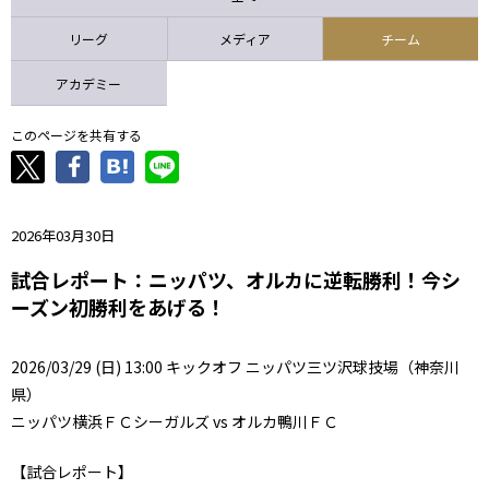
ニッパツ
名古屋
静岡
愛媛Ｌ
リーグ
メディア
チーム
アカデミー
このページを共有する
2026年03月30日
試合レポート：ニッパツ、オルカに逆転勝利！今シ
ーズン初勝利をあげる！
2026/03/29 (日) 13:00 キックオフ ニッパツ三ツ沢球技場（神奈川
県）
ニッパツ横浜ＦＣシーガルズ vs オルカ鴨川ＦＣ
【試合レポート】