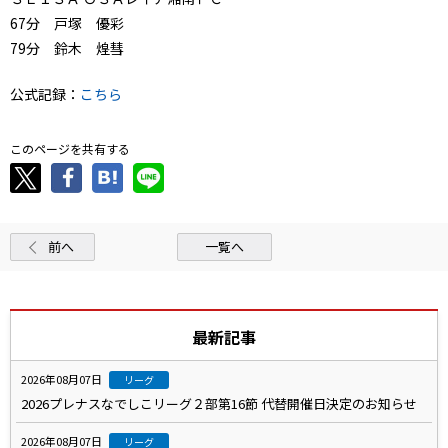
67分 戸塚 優彩
79分 鈴木 煌彗
公式記録：
こちら
このページを共有する
前へ
一覧へ
最新記事
2026年08月07日
リーグ
2026プレナスなでしこリーグ２部第16節 代替開催日決定のお知らせ
2026年08月07日
リーグ