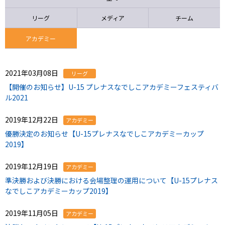
ニッパツ
名古屋
静岡
愛媛Ｌ
リーグ
メディア
チーム
アカデミー
2021年03月08日
リーグ
【開催のお知らせ】U-15 プレナスなでしこアカデミーフェスティバ
ル2021
2019年12月22日
アカデミー
優勝決定のお知らせ【U-15プレナスなでしこアカデミーカップ
2019】
2019年12月19日
アカデミー
準決勝および決勝における会場整理の運用について【U-15プレナス
なでしこアカデミーカップ2019】
2019年11月05日
アカデミー