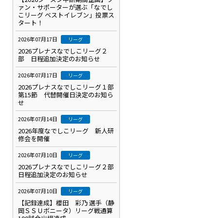
ァン・サポーターが選ぶ「なでし
こリーグ ベストイレブン」投票ス
タート！
2026年07月17日
リーグ
2026プレナスなでしこリーグ２
部 日程追加決定のお知らせ
2026年07月17日
リーグ
2026プレナスなでしこリーグ１部
第15節 代替開催日決定のお知ら
せ
2026年07月14日
リーグ
2026年度なでしこリーグ 新人研
修会を開催
2026年07月10日
リーグ
2026プレナスなでしこリーグ２部
日程追加決定のお知らせ
2026年07月10日
リーグ
【記録達成】櫻田 彩乃 選手（静
岡ＳＳＵボニータ）リーグ戦通算