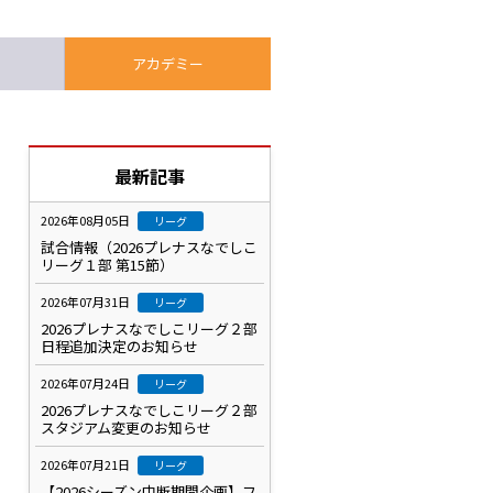
アカデミー
最新記事
2026年08月05日
リーグ
試合情報（2026プレナスなでしこ
リーグ１部 第15節）
2026年07月31日
リーグ
2026プレナスなでしこリーグ２部
日程追加決定のお知らせ
2026年07月24日
リーグ
2026プレナスなでしこリーグ２部
スタジアム変更のお知らせ
2026年07月21日
リーグ
【2026シーズン中断期間企画】フ