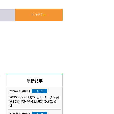
アカデミー
】
お
最新記事
2026年08月07日
リーグ
2026プレナスなでしこリーグ２部
第16節 代替開催日決定のお知ら
せ
2026年08月07日
リーグ