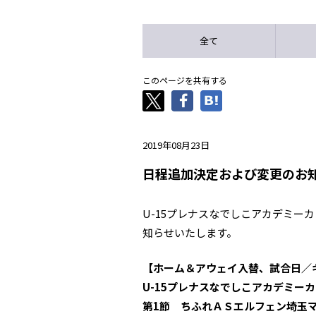
全て
このページを共有する
2019年08月23日
日程追加決定および変更のお知
U-15プレナスなでしこアカデミー
知らせいたします。
【ホーム＆アウェイ入替、試合日／
U-15プレナスなでしこアカデミーカッ
第1節 ちふれＡＳエルフェン埼玉マリ