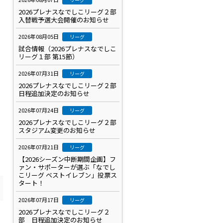
2026プレナスなでしこリーグ２部
入替戦予選大会開催のお知らせ
2026年08月05日
リーグ
試合情報（2026プレナスなでしこ
リーグ１部 第15節）
2026年07月31日
リーグ
2026プレナスなでしこリーグ２部
日程追加決定のお知らせ
2026年07月24日
リーグ
2026プレナスなでしこリーグ２部
スタジアム変更のお知らせ
2026年07月21日
リーグ
【2026シーズン中断期間企画】フ
ァン・サポーターが選ぶ「なでし
こリーグ ベストイレブン」投票ス
タート！
2026年07月17日
リーグ
2026プレナスなでしこリーグ２
部 日程追加決定のお知らせ