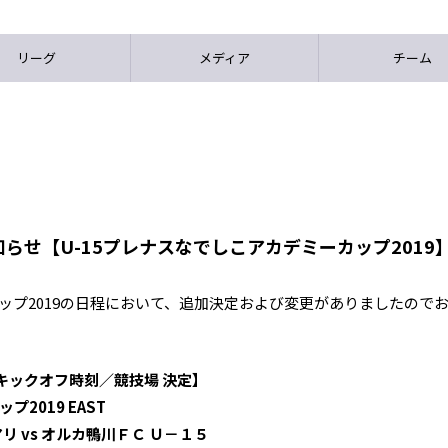
リーグ
メディア
チーム
らせ【U-15プレナスなでしこアカデミーカップ2019
カップ2019の日程において、追加決定および変更がありましたので
キックオフ時刻／競技場 決定】
プ2019 EAST
 vs オルカ鴨川ＦＣ Ｕ－１５