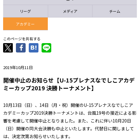
ニッパツ
名古屋
静岡
愛媛Ｌ
リーグ
メディア
チーム
アカデミー
このページを共有する
2019年10月11日
開催中止のお知らせ【U-15プレナスなでしこアカデ
ミーカップ2019 決勝トーナメント】
10月13日（日）、14日（月・祝）開催のU-15プレナスなでしこア
カデミーカップ2019決勝トーナメントは、台風19号の接近による影
響を考慮して開催中止となりました。また、これに伴い10月20日
（日）開催の同大会決勝も中止といたします。代替日に関しまして
は、決定次第お知らせいたします。