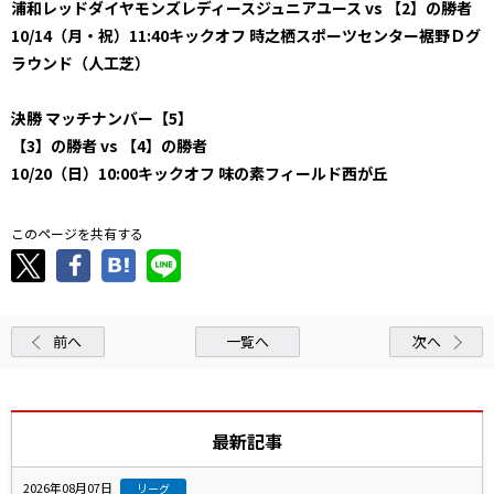
浦和レッドダイヤモンズレディースジュニアユース vs 【2】の勝者
10/14（月・祝）11:40キックオフ 時之栖スポーツセンター裾野Ｄグ
ラウンド（人工芝）
決勝 マッチナンバー【5】
【3】の勝者 vs 【4】の勝者
10/20（日）10:00キックオフ 味の素フィールド西が丘
このページを共有する
前へ
一覧へ
次へ
最新記事
2026年08月07日
リーグ