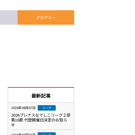
アカデミー
】
最新記事
2026年08月07日
リーグ
2026プレナスなでしこリーグ２部
第16節 代替開催日決定のお知ら
せ
2026年08月07日
リーグ