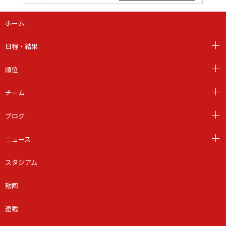
ホーム
日程・結果
順位
チーム
ブログ
ニュース
スタジアム
動画
連載