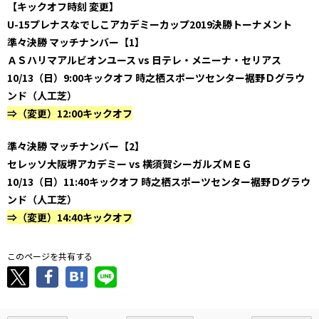
【キックオフ時刻 変更】
U-15プレナスなでしこアカデミーカップ2019決勝トーナメント
準々決勝 マッチナンバー【1】
ＡＳハリマアルビオンユース vs 日テレ・メニーナ・セリアス
10/13（日）9:00キックオフ 時之栖スポーツセンター裾野Ｄグラウ
ンド（人工芝）
⇒（変更）12:00キックオフ
準々決勝 マッチナンバー【2】
セレッソ大阪堺アカデミー vs 横須賀シーガルズＭＥＧ
10/13（日）11:40キックオフ 時之栖スポーツセンター裾野Ｄグラウ
ンド（人工芝）
⇒（変更）14:40キックオフ
このページを共有する