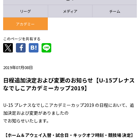
ニッパツ
名古屋
静岡
愛媛Ｌ
リーグ
メディア
チーム
アカデミー
このページを共有する
2019年07月08日
日程追加決定および変更のお知らせ【U-15プレナス
なでしこアカデミーカップ2019】
U-15 プレナスなでしこアカデミーカップ2019 の日程において、追
加決定および変更がありましたの
でお知らせいたします。
【ホーム＆アウェイ入替・試合日・キックオフ時刻・競技場 決定】