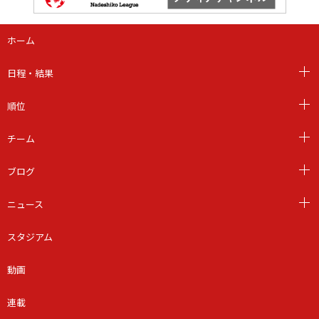
ホーム
日程・結果
順位
チーム
ブログ
ニュース
スタジアム
動画
連載