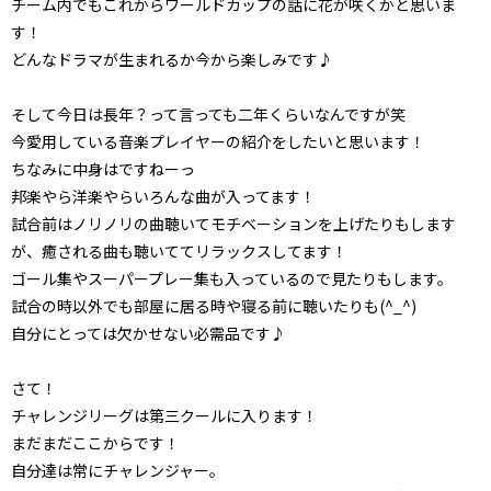
チーム内でもこれからワールドカップの話に花が咲くかと思いま
す！
どんなドラマが生まれるか今から楽しみです♪
そして今日は長年？って言っても二年くらいなんですが笑
今愛用している音楽プレイヤーの紹介をしたいと思います！
ちなみに中身はですねーっ
邦楽やら洋楽やらいろんな曲が入ってます！
試合前はノリノリの曲聴いてモチベーションを上げたりもします
が、癒される曲も聴いててリラックスしてます！
ゴール集やスーパープレー集も入っているので見たりもします。
試合の時以外でも部屋に居る時や寝る前に聴いたりも(^_^)
自分にとっては欠かせない必需品です♪
さて！
チャレンジリーグは第三クールに入ります！
まだまだここからです！
自分達は常にチャレンジャー。