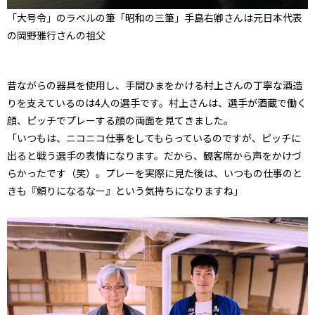
「大号令」のラベルの筆「昭和の三筆」手島右卿さんは元日本代表
の岡野雅行さんの祖父
昔ながらの器具を使用し、手間ひまをかける村上さんの丁寧な酒造
りを支えているのは4人の選手です。村上さんは、選手が酒蔵で働く
顔、ピッチでプレーする顔の両面を見てきました。
「いつもは、ニコニコ仕事をしてもらっているのですが、ピッチに
出ると戦う選手の表情になります。だから、観客席から声をかけづ
らかったです（笑）。プレーを実際に見た後は、いつもの仕事のと
きも『頼りになるなー』という気持ちになりますね」