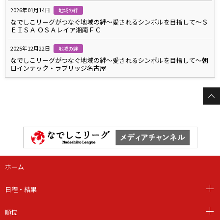
2026年01月14日
地域の絆
なでしこリーグがつなぐ地域の絆～愛されるシンボルを目指して～Ｓ
ＥＩＳＡ ＯＳＡレイア湘南ＦＣ
2025年12月22日
地域の絆
なでしこリーグがつなぐ地域の絆～愛されるシンボルを目指して～朝
日インテック・ラブリッジ名古屋
ホーム
日程・結果
順位