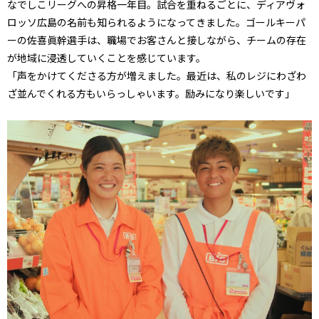
なでしこリーグへの昇格一年目。試合を重ねるごとに、ディアヴォ
ロッソ広島の名前も知られるようになってきました。ゴールキーパ
ーの佐喜眞幹選手は、職場でお客さんと接しながら、チームの存在
が地域に浸透していくことを感じています。
「声をかけてくださる方が増えました。最近は、私のレジにわざわ
ざ並んでくれる方もいらっしゃいます。励みになり楽しいです」