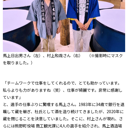
馬上日出男さん（左）、村上和哉さん（右） （※撮影時にマスク
を取りました。）
「チームワークで仕事をしてくれるので、とても助かっています。
私らよりも力がありますね（笑）、仕事が綺麗です。非常に感謝し
ています」
と、選手の仕事ぶりに驚嘆する馬上さん。1983年に34歳で銀行を退
職して蔵を継ぎ、杜氏として酒を造り続けてきましたが、2020年に
蔵を閉じることを決意していました。そこに、村上さんが現れ、さ
らには熊野町役場 商工観光課に4人の選手を紹介され、馬上酒造場