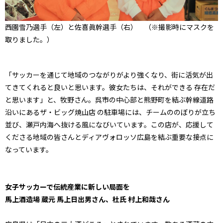
西園雪乃選手（左）と佐喜眞幹選手（右） （※撮影時にマスクを
取りました。）
「サッカーを通じて地域のつながりがより強くなり、街に活気が出
てきてくれると良いと思います。彼女たちは、それができる 存在だ
と思います」と、牧野さん。呉市の中心部と熊野町を結ぶ幹線道路
沿いにあるザ・ビッグ焼山店 の駐車場には、チームののぼりが立ち
並び、瀬戸内海へ抜ける風になびいています。この店が、応援して
くださる地域の皆さんとディアヴォロッソ広島を結ぶ重要な接点に
なっています。
女子サッカーで伝統産業に新しい局面を
馬上酒造場 蔵元 馬上日出男さん、杜氏 村上和哉さん