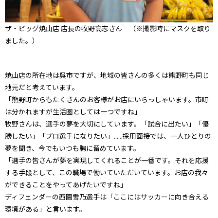
ザ・ビッグ焼山店 店長の牧野高志さん （※撮影時にマスクを取り
ました。）
焼山店の所在地は呉市ですが、地域の皆さんの多くは熊野町も同じ
地元だと考えています。
「熊野町からもたくさんのお客様がお店にいらっしゃいます。市町
は分かれますが生活圏としては一つですね」
牧野さんは、選手の夢を大切にしています。「試合に出たい」「優
勝したい」「プロ選手になりたい」......採用面接では、一人ひとりの
夢を聞き、今でもいつも胸に留めています。
「選手の皆さんが夢を実現してくれることが一番です。それを応援
する手段として、この職場で働いていただいています。お店の我々
ができることをやってあげたいですね」
ディフェンダーの西園雪乃選手は「ここにはサッカーに向き合える
環境がある」と言います。