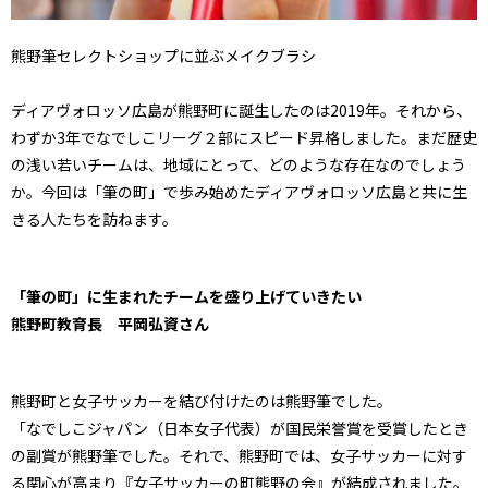
熊野筆セレクトショップに並ぶメイクブラシ
ディアヴォロッソ広島が熊野町に誕生したのは2019年。それから、
わずか3年でなでしこリーグ２部にスピード昇格しました。まだ歴史
の浅い若いチームは、地域にとって、どのような存在なのでしょう
か。今回は「筆の町」で歩み始めたディアヴォロッソ広島と共に生
きる人たちを訪ねます。
「筆の町」に生まれたチームを盛り上げていきたい
熊野町教育長 平岡弘資さん
熊野町と女子サッカーを結び付けたのは熊野筆でした。
「なでしこジャパン（日本女子代表）が国民栄誉賞を受賞したとき
の副賞が熊野筆でした。それで、熊野町では、女子サッカーに対す
る関心が高まり『女子サッカーの町熊野の会』が結成されました。