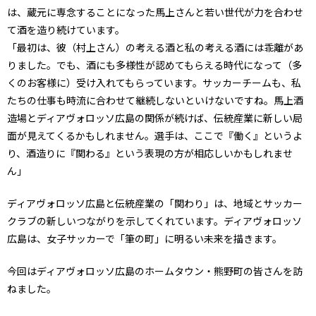
は、蔵元に専念することになった馬上さんと若い世代が力を合わせ
て酒を造り続けています。
「最初は、彼（村上さん）の考える酒と私の考える酒には乖離があ
りました。でも、酒にも多様性が認めてもらえる時代になって（多
くのお客様に）受け入れてもらっています。サッカーチームも、私
たちの仕事も時流に合わせて継続しないといけないですね。馬上酒
造場とディアヴォロッソ広島の関係が続けば、伝統産業に新しい局
面が見えてくるかもしれません。選手は、ここで『働く』というよ
り、酒造りに『関わる』という表現の方が相応しいかもしれませ
ん」
ディアヴォロッソ広島と伝統産業の「関わり」は、地域とサッカー
クラブの新しいつながりを示してくれています。ディアヴォロッソ
広島は、女子サッカーで「筆の町」に明るい未来を描きます。
今回はディアヴォロッソ広島のホームタウン・熊野町の皆さんを訪
ねました。