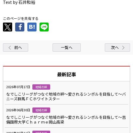
Text by 石井和裕
このページを共有する
前へ
一覧へ
次へ
最新記事
2026年07月17日
地域の絆
なでしこリーグがつなぐ地域の絆～愛されるシンボルを目指して～バ
ニーズ群馬ＦＣホワイトスター
2026年06月30日
地域の絆
なでしこリーグがつなぐ地域の絆～愛されるシンボルを目指して～吉
備国際大学Ｃｈａｒｍｅ岡山高梁