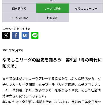
ニッパツ
名古屋
静岡
愛媛Ｌ
街を訪ねて
リーグの歴史
なでしこリーガー
リーグのSDGs
地域の絆
このページを共有する
2021年09月29日
なでしこリーグの歴史を知ろう 第9回「冬の時代に
耐える」
日本で女性がサッカーをプレーすることが珍しかった時代から、女
子サッカーリーグ開幕、女子ワールドカップ優勝、女子プロサッカ
ーリーグ創設、また、女子サッカーを取り巻く環境、そして社会情
勢は大きく変化してきました。
年内にかけて全22回の連載を予定しています。激動の日本女子サッ