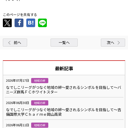
このページを共有する
前へ
一覧へ
次へ
最新記事
2026年07月17日
地域の絆
なでしこリーグがつなぐ地域の絆～愛されるシンボルを目指して～バ
ニーズ群馬ＦＣホワイトスター
2026年06月30日
地域の絆
なでしこリーグがつなぐ地域の絆～愛されるシンボルを目指して～吉
備国際大学Ｃｈａｒｍｅ岡山高梁
2026年06月11日
地域の絆