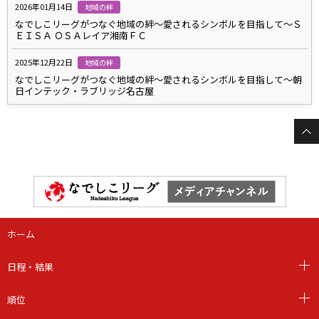
2026年01月14日
地域の絆
なでしこリーグがつなぐ地域の絆～愛されるシンボルを目指して～Ｓ
ＥＩＳＡ ＯＳＡレイア湘南ＦＣ
2025年12月22日
地域の絆
なでしこリーグがつなぐ地域の絆～愛されるシンボルを目指して～朝
日インテック・ラブリッジ名古屋
ホーム
日程・結果
順位