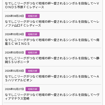
なでしこリーグがつなぐ地域の絆～愛されるシンボルを目指して～Ｖ
ＯＮＤＳ市原ＦＣレディース
2026年04月24日
地域の絆
なでしこリーグがつなぐ地域の絆～愛されるシンボルを目指して～レ
ノファ山口ＦＣレディース
2026年03月24日
地域の絆
なでしこリーグがつなぐ地域の絆～愛されるシンボルを目指して～南
葛ＳＣ ＷＩＮＧＳ
2026年03月03日
地域の絆
なでしこリーグがつなぐ地域の絆～愛されるシンボルを目指して～静
岡ＳＳＵボニータ
2026年01月30日
地域の絆
なでしこリーグがつなぐ地域の絆～愛されるシンボルを目指して～Ａ
Ｓハリマアルビオン
2026年01月27日
地域の絆
なでしこリーグがつなぐ地域の絆～愛されるシンボルを目指して～ヴ
ィアマテラス宮崎