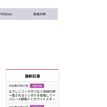
のSDGs
地域の絆
最新記事
2026年07月17日
地域の絆
なでしこリーグがつなぐ地域の絆
～愛されるシンボルを目指して～
バニーズ群馬ＦＣホワイトスター