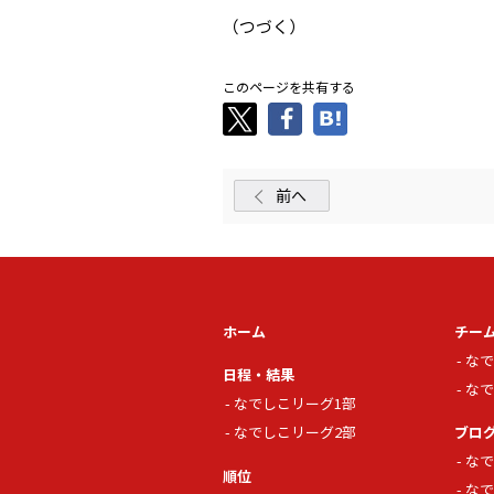
（つづく）
このページを共有する
前へ
ホーム
チー
なで
日程・結果
なで
なでしこリーグ1部
なでしこリーグ2部
ブロ
なで
順位
なで