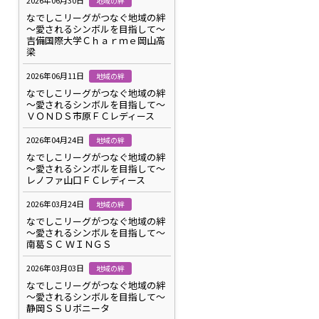
2026年06月30日
地域の絆
なでしこリーグがつなぐ地域の絆
～愛されるシンボルを目指して～
吉備国際大学Ｃｈａｒｍｅ岡山高
梁
2026年06月11日
地域の絆
なでしこリーグがつなぐ地域の絆
～愛されるシンボルを目指して～
ＶＯＮＤＳ市原ＦＣレディース
2026年04月24日
地域の絆
なでしこリーグがつなぐ地域の絆
～愛されるシンボルを目指して～
レノファ山口ＦＣレディース
2026年03月24日
地域の絆
なでしこリーグがつなぐ地域の絆
～愛されるシンボルを目指して～
南葛ＳＣ ＷＩＮＧＳ
2026年03月03日
地域の絆
なでしこリーグがつなぐ地域の絆
～愛されるシンボルを目指して～
静岡ＳＳＵボニータ