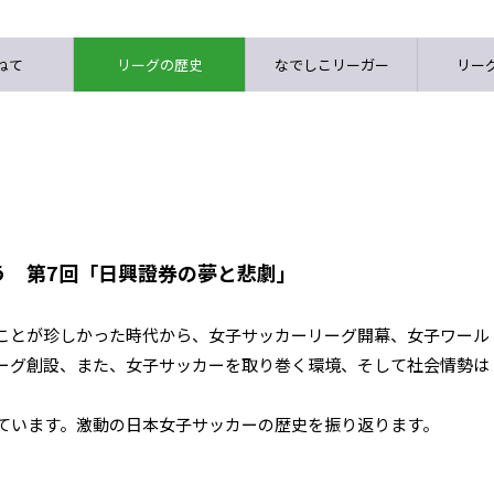
ねて
リーグの歴史
なでしこリーガー
リーグ
う 第7回「日興證券の夢と悲劇」
ことが珍しかった時代から、女子サッカーリーグ開幕、女子ワール
ーグ創設、また、女子サッカーを取り巻く環境、そして社会情勢は
しています。激動の日本女子サッカーの歴史を振り返ります。