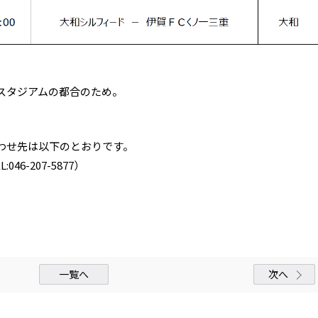
スタジアムの都合のため。
わせ先は以下のとおりです。
6-207-5877）
一覧へ
次へ