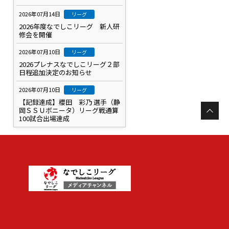
2026年07月14日
リーグ
2026年度なでしこリーグ 新人研
修会を開催
2026年07月10日
リーグ
2026プレナスなでしこリーグ２部
日程追加決定のお知らせ
2026年07月10日
リーグ
【記録達成】櫻田 彩乃 選手（静
岡ＳＳＵボニータ）リーグ戦通算
100試合出場達成