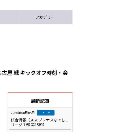
アカデミー
名古屋 戦 キックオフ時刻・会
最新記事
2026年08月05日
リーグ
試合情報（2026プレナスなでしこ
リーグ１部 第15節）