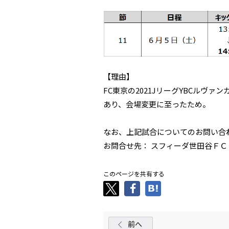
【理由】
FC東京の2021JリーグYBCルヴ
あり、会場変更に至ったため。
なお、上記試合についてのお問い合
お問合せ先： スフィーダ世田谷ＦＣ（TEL
このページを共有する
前へ