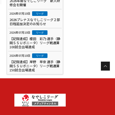
2026年度なでしこリーグ 新人研
修会を開催
2026年07月10日
リーグ
2026プレナスなでしこリーグ２部
日程追加決定のお知らせ
2026年07月10日
リーグ
【記録達成】櫻田 彩乃 選手（静
岡ＳＳＵボニータ）リーグ戦通算
100試合出場達成
2026年07月10日
リーグ
【記録達成】岸野 早奈 選手（静
岡ＳＳＵボニータ）リーグ戦通算
150試合出場達成