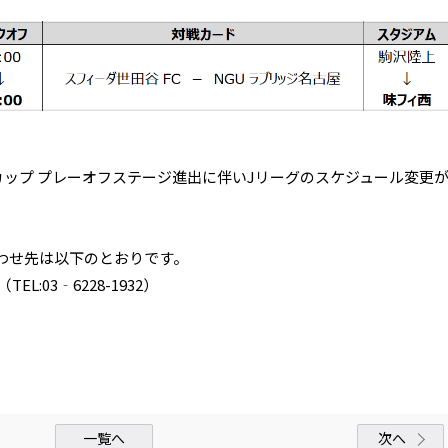
ァンカップ プレーオフステージ進出に伴いJリーグのスケジュール変更
わせ先は以下のとおりです。
:03‐6228-1932）
一覧へ
次へ