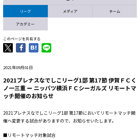
ニッパツ
名古屋
静岡
愛媛Ｌ
リーグ
メディア
チーム
アカデミー
このページを共有する
2021年09月01日
2021プレナスなでしこリーグ1部 第17節 伊賀ＦＣく
ノ一三重 ー ニッパツ横浜ＦＣシーガルズ リモートマ
ッチ開催のお知らせ
2021プレナスなでしこリーグ1部 第17節においてリモートマッチ開
催へ変更する試合がありますので、お知らせいたします。
■リモートマッチ対象試合