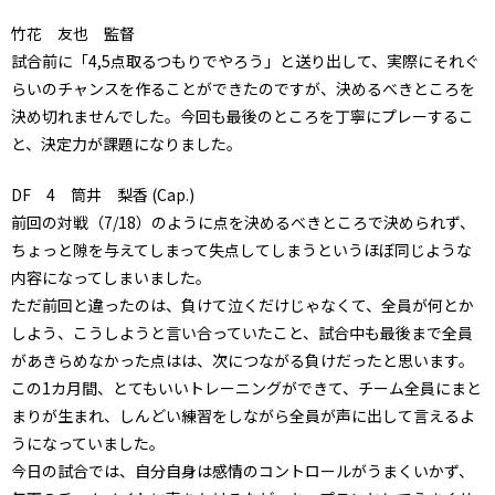
竹花 友也 監督
試合前に「4,5点取るつもりでやろう」と送り出して、実際にそれぐ
らいのチャンスを作ることができたのですが、決めるべきところを
決め切れませんでした。今回も最後のところを丁寧にプレーするこ
と、決定力が課題になりました。
DF 4 筒井 梨香 (Cap.)
前回の対戦（7/18）のように点を決めるべきところで決められず、
ちょっと隙を与えてしまって失点してしまうというほぼ同じような
内容になってしまいました。
ただ前回と違ったのは、負けて泣くだけじゃなくて、全員が何とか
しよう、こうしようと言い合っていたこと、試合中も最後まで全員
があきらめなかった点はは、次につながる負けだったと思います。
この1カ月間、とてもいいトレーニングができて、チーム全員にまと
まりが生まれ、しんどい練習をしながら全員が声に出して言えるよ
うになっていました。
今日の試合では、自分自身は感情のコントロールがうまくいかず、