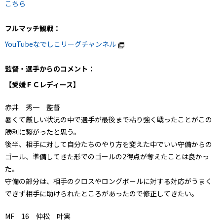
こちら
フルマッチ観戦：
YouTubeなでしこリーグチャンネル
監督・選手からのコメント：
【愛媛ＦＣレディース】
赤井 秀一 監督
暑くて厳しい状況の中で選手が最後まで粘り強く戦ったことがこの
勝利に繋がったと思う。
後半、相手に対して自分たちのやり方を変えた中でいい守備からの
ゴール、準備してきた形でのゴールの2得点が奪えたことは良かっ
た。
守備の部分は、相手のクロスやロングボールに対する対応がうまく
できず相手に助けられたところがあったので修正してきたい。
MF 16 仲松 叶実