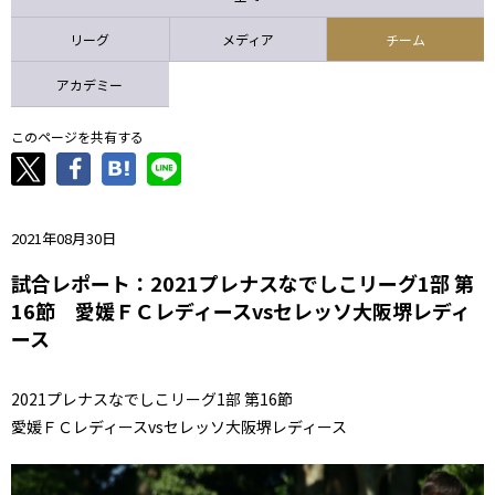
ニッパツ
名古屋
静岡
愛媛Ｌ
リーグ
メディア
チーム
アカデミー
このページを共有する
2021年08月30日
試合レポート：2021プレナスなでしこリーグ1部 第
16節 愛媛ＦＣレディースvsセレッソ大阪堺レディ
ース
2021プレナスなでしこリーグ1部 第16節
愛媛ＦＣレディースvsセレッソ大阪堺レディース