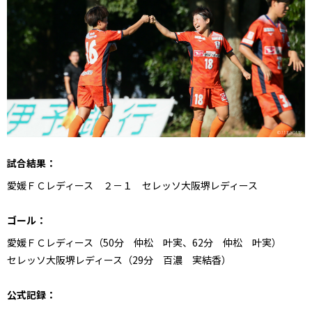
試合結果：
愛媛ＦＣレディース ２－１ セレッソ大阪堺レディース
ゴール：
愛媛ＦＣレディース（50分 仲松 叶実、62分 仲松 叶実）
セレッソ大阪堺レディース（29分 百濃 実結香）
公式記録：