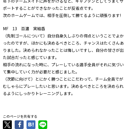
年下のチームメイトに声をかけるなど、キャプテンとしてうまくサ
ポートすることができなかったことが反省点です。
次のホームゲームでは、相手を圧倒して勝てるように頑張ります!
MF 13 百濃 実結香
（先制ゴールについて）自分自身久しぶりの得点ということでよか
ったのですが、ほかにも決めるべきところ、チャンスはたくさんあ
りました。決められなかったことは悔しいですし、自分の甘さが出
た試合だったと感じています。
相手の流れになった時に、プレーしている選手全員がそれに気づい
て集中していく力が必要だと感じました。
（次節に向けて）とにかく勝つことにこだわって、チーム全員でが
むしゃらにプレーしたいと思います。決めるべきところを決められ
るようにしっかりトレーニングします。
このページを共有する