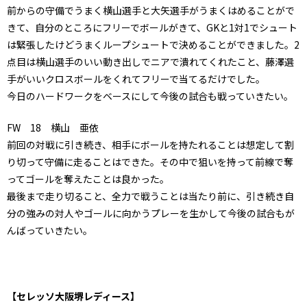
前からの守備でうまく横山選手と大矢選手がうまくはめることがで
きて、自分のところにフリーでボールがきて、GKと1対1でシュート
は緊張したけどうまくループシュートで決めることができました。2
点目は横山選手のいい動き出しでニアで潰れてくれたこと、藤澤選
手がいいクロスボールをくれてフリーで当てるだけでした。
今日のハードワークをベースにして今後の試合も戦っていきたい。
FW 18 横山 亜依
前回の対戦に引き続き、相手にボールを持たれることは想定して割
り切って守備に走ることはできた。その中で狙いを持って前線で奪
ってゴールを奪えたことは良かった。
最後まで走り切ること、全力で戦うことは当たり前に、引き続き自
分の強みの対人やゴールに向かうプレーを生かして今後の試合もが
んばっていきたい。
【セレッソ大阪堺レディース】