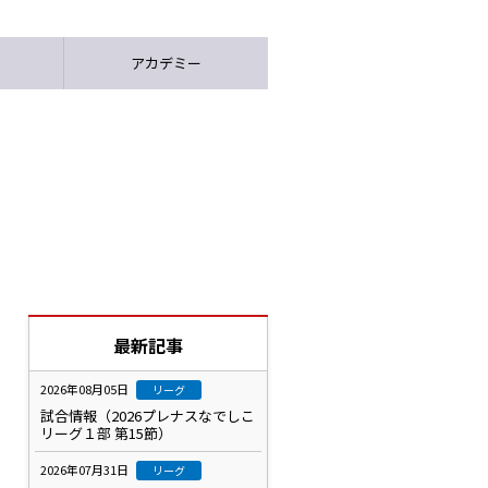
アカデミー
最新記事
2026年08月05日
リーグ
試合情報（2026プレナスなでしこ
リーグ１部 第15節）
2026年07月31日
リーグ