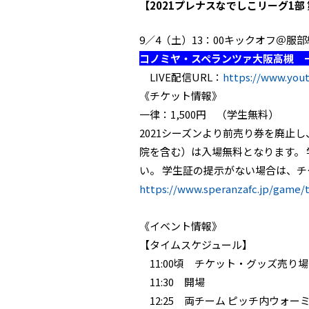
【2021プレナスなでしこリーグ1部 
9／4（土）13：00キックオフ＠服
コノミヤ・スペランツァ大阪高槻 
LIVE配信URL：
https://www.yo
《チケット情報》
一律：1,500円 （学生無料）
2021シーズンより前売り券を廃止
院を含む）は入場無料となります。
い。 学生証の提示がない場合は、
https://www.speranzafc.jp/game/t
《イベント情報》
【タイムスケジュール】
11:00頃 チケット・グッズ売り
11:30 開場
12:25 両チーム ピッチ内ウォー