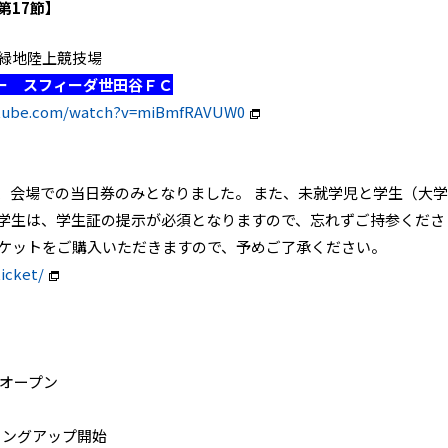
第17節】
部緑地陸上競技場
ー スフィーダ世田谷ＦＣ
utube.com/watch?v=miBmfRAVUW0
し、会場での当日券のみとなりました。 また、未就学児と学生（大学
 学生は、学生証の提示が必須となりますので、忘れずご持参くださ
チケットをご購入いただきますので、予めご了承ください。
icket/
場オープン
ミングアップ開始