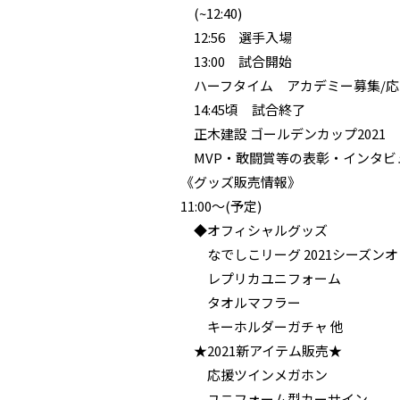
(~12:40)
12:56 選手入場
13:00 試合開始
ハーフタイム アカデミー募集/応
14:45頃 試合終了
正木建設 ゴールデンカップ2021
MVP・敢闘賞等の表彰・インタビ
《グッズ販売情報》
11:00〜(予定)
◆オフィシャルグッズ
なでしこリーグ 2021シーズン
レプリカユニフォーム
タオルマフラー
キーホルダーガチャ 他
★2021新アイテム販売★
応援ツインメガホン
ユニフォーム型カーサイン