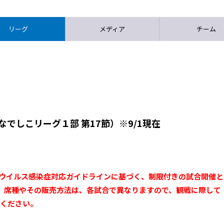
リーグ
メディア
チーム
なでしこリーグ１部 第17節）※9/1現在
ナウイルス感染症対応ガイドラインに基づく、制限付きの試合開催と
、席種やその販売方法は、各試合で異なりますので、観戦に際して
認ください。