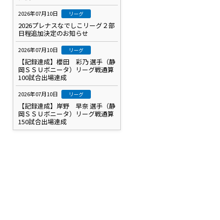
2026年07月10日
リーグ
2026プレナスなでしこリーグ２部
日程追加決定のお知らせ
2026年07月10日
リーグ
【記録達成】櫻田 彩乃 選手（静
岡ＳＳＵボニータ）リーグ戦通算
100試合出場達成
2026年07月10日
リーグ
【記録達成】岸野 早奈 選手（静
岡ＳＳＵボニータ）リーグ戦通算
150試合出場達成