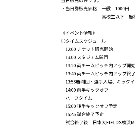
当日販売のみです。
・当日券販売価格 一般 1000円
高校生以下 無
《イベント情報》
○タイムスケジュール
12:00 チケット販売開始
13:00 スタジアム開門
13:20 両チームピッチ内アップ開始
13:40 両チームピッチ内アップ終
13:55審判団・選手入場、キック
14:00 前半キックオフ
ハーフタイム
15:00 後半キックオフ予定
15:45 試合終了予定
試合終了後 日体大FIELDS横浜M