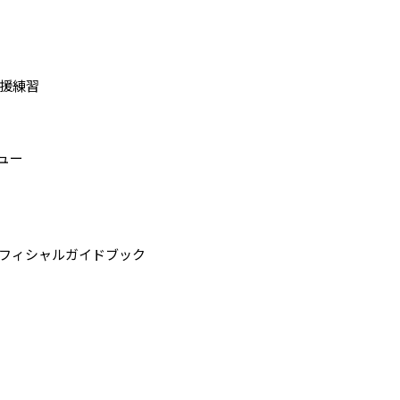
援練習
ュー
オフィシャルガイドブック