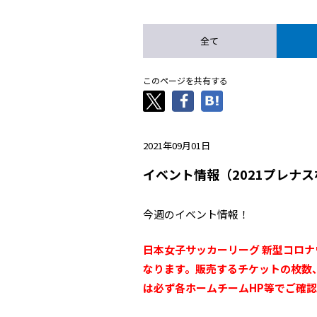
全て
このページを共有する
2021年09月01日
イベント情報（2021プレナス
今週のイベント情報！
日本女子サッカーリーグ 新型コロ
なります。販売するチケットの枚数
は必ず各ホームチームHP等でご確