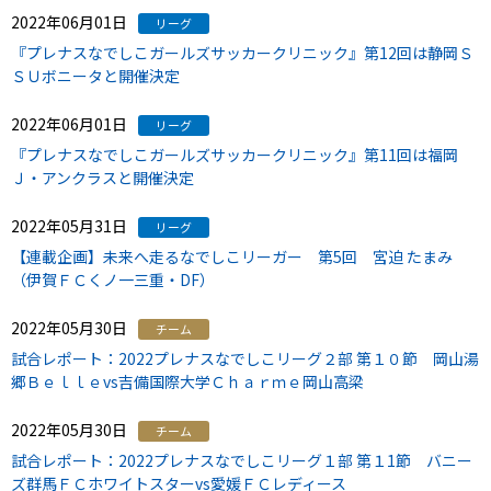
2022年06月01日
リーグ
『プレナスなでしこガールズサッカークリニック』第12回は静岡Ｓ
ＳＵボニータと開催決定
2022年06月01日
リーグ
『プレナスなでしこガールズサッカークリニック』第11回は福岡
Ｊ・アンクラスと開催決定
2022年05月31日
リーグ
【連載企画】未来へ走るなでしこリーガー 第5回 宮迫 たまみ
（伊賀ＦＣくノ一三重・DF）
2022年05月30日
チーム
試合レポート：2022プレナスなでしこリーグ２部 第１０節 岡山湯
郷Ｂｅｌｌｅvs吉備国際大学Ｃｈａｒｍｅ岡山高梁
2022年05月30日
チーム
試合レポート：2022プレナスなでしこリーグ１部 第１1節 バニー
ズ群馬ＦＣホワイトスターvs愛媛ＦＣレディース