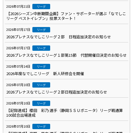
2026年07月21日
リーグ
【2026シーズン中断期間企画】ファン・サポーターが選ぶ「なでしこ
リーグ ベストイレブン」投票スタート！
2026年07月17日
リーグ
2026プレナスなでしこリーグ２部 日程追加決定のお知らせ
2026年07月17日
リーグ
2026プレナスなでしこリーグ１部第15節 代替開催日決定のお知らせ
2026年07月14日
リーグ
2026年度なでしこリーグ 新人研修会を開催
2026年07月10日
リーグ
2026プレナスなでしこリーグ２部日程追加決定のお知らせ
2026年07月10日
リーグ
【記録達成】櫻田 彩乃 選手（静岡ＳＳＵボニータ）リーグ戦通算
100試合出場達成
2026年07月10日
リーグ