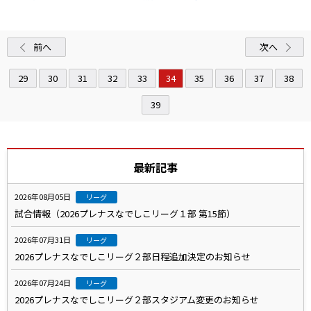
前へ
次へ
29
30
31
32
33
34
35
36
37
38
39
最新記事
2026年08月05日
リーグ
試合情報（2026プレナスなでしこリーグ１部 第15節）
2026年07月31日
リーグ
2026プレナスなでしこリーグ２部日程追加決定のお知らせ
2026年07月24日
リーグ
2026プレナスなでしこリーグ２部スタジアム変更のお知らせ