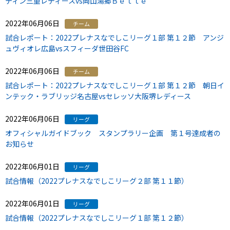
ティン三重レディースvs岡山湯郷Ｂｅｌｌｅ
2022年06月06日
チーム
試合レポート：2022プレナスなでしこリーグ１部 第１２節 アンジ
ュヴィオレ広島vsスフィーダ世田谷FC
2022年06月06日
チーム
試合レポート：2022プレナスなでしこリーグ１部 第１２節 朝日イ
ンテック・ラブリッジ名古屋vsセレッソ大阪堺レディース
2022年06月06日
リーグ
オフィシャルガイドブック スタンプラリー企画 第１号達成者の
お知らせ
2022年06月01日
リーグ
試合情報（2022プレナスなでしこリーグ２部 第１１節）
2022年06月01日
リーグ
試合情報（2022プレナスなでしこリーグ１部 第１２節）