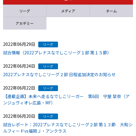
ニッパツ
名古屋
静岡
愛媛Ｌ
リーグ
メディア
チーム
アカデミー
2022年06月29日
リーグ
試合情報（2022プレナスなでしこリーグ１部 第１５節）
2022年06月24日
リーグ
2022プレナスなでしこリーグ２部 日程追加決定のお知らせ
2022年06月22日
リーグ
【連載企画】未来へ走るなでしこリーガー 第6回 守屋 栞奈（ア
ンジュヴィオレ広島・MF）
2022年06月20日
リーグ
試合レポート：2022プレナスなでしこリーグ２部 第１３節 大和シ
ルフィードvs福岡Ｊ・アンクラス