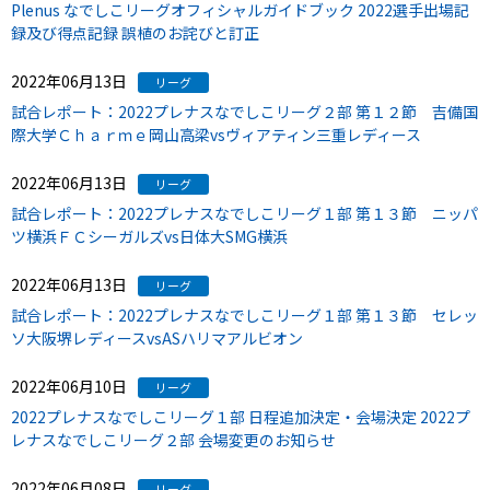
Plenus なでしこリーグオフィシャルガイドブック 2022選手出場記
録及び得点記録 誤植のお詫びと訂正
2022年06月13日
リーグ
試合レポート：2022プレナスなでしこリーグ２部 第１２節 吉備国
際大学Ｃｈａｒｍｅ岡山高梁vsヴィアティン三重レディース
2022年06月13日
リーグ
試合レポート：2022プレナスなでしこリーグ１部 第１３節 ニッパ
ツ横浜ＦＣシーガルズvs日体大SMG横浜
2022年06月13日
リーグ
試合レポート：2022プレナスなでしこリーグ１部 第１３節 セレッ
ソ大阪堺レディースvsASハリマアルビオン
2022年06月10日
リーグ
2022プレナスなでしこリーグ１部 日程追加決定・会場決定 2022プ
レナスなでしこリーグ２部 会場変更のお知らせ
2022年06月08日
リーグ