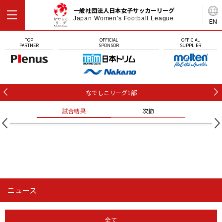
一般社団法人日本女子サッカーリーグ
Japan Women's Football League
EN
TOP
OFFICIAL
OFFICIAL
PARTNER
SPONSOR
SUPPLIER
なでしこリーグ1部
試合結果
次節
試合結果
次節
ニュース
全て