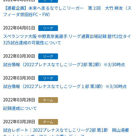
【連載企画】未来へ走るなでしこリーガー 第２回 大竹 麻友（ス
フィーダ世田谷FC・FW）
2022年04月01日
リーグ
スペランツァ大阪 中野真奈美選手 リーグ通算出場記録 歴代1位タイ
325試合達成の可能性について
2022年03月30日
リーグ
試合情報（2022プレナスなでしこリーグ2部 第2節）※3/30時点
2022年03月30日
リーグ
試合情報（2022プレナスなでしこリーグ１部 第3節）※3/30時点
2022年03月28日
チーム
記録達成について
2022年03月28日
チーム
試合レポート：2022プレナスなでしこリーグ2部 第1節 岡山湯郷