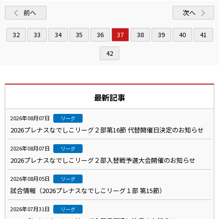
前へ
次へ
32
33
34
35
36
37
38
39
40
41
42
最新記事
2026年08月07日
リーグ
2026プレナスなでしこリーグ２部第16節 代替開催日決定のお知らせ
2026年08月07日
リーグ
2026プレナスなでしこリーグ２部入替戦予選大会開催のお知らせ
2026年08月05日
リーグ
試合情報（2026プレナスなでしこリーグ１部 第15節）
2026年07月31日
リーグ