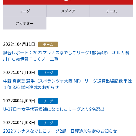
リーグ
メディア
チーム
アカデミー
2022年04月11日
チーム
試合レポート：2022プレナスなでしこリーグ1部 第4節 オルカ鴨
川ＦＣvs伊賀ＦＣくノ一三重
2022年04月10日
リーグ
中野 真奈美 選手（スペランツァ大阪 MF） リーグ通算出場記録 単独
１位 326 試合達成のお知らせ
2022年04月09日
リーグ
U-17日本女子代表候補になでしこリーグより9名選出
2022年04月08日
リーグ
2022プレナスなでしこリーグ2部 日程追加決定のお知らせ