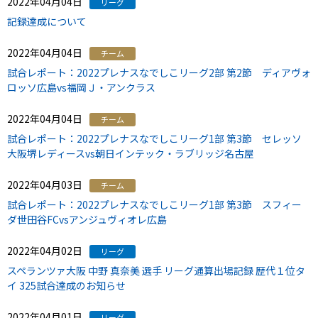
2022年04月04日
リーグ
記録達成について
2022年04月04日
チーム
試合レポート：2022プレナスなでしこリーグ2部 第2節 ディアヴォ
ロッソ広島vs福岡Ｊ・アンクラス
2022年04月04日
チーム
試合レポート：2022プレナスなでしこリーグ1部 第3節 セレッソ
大阪堺レディースvs朝日インテック・ラブリッジ名古屋
2022年04月03日
チーム
試合レポート：2022プレナスなでしこリーグ1部 第3節 スフィー
ダ世田谷FCvsアンジュヴィオレ広島
2022年04月02日
リーグ
スペランツァ大阪 中野 真奈美 選手 リーグ通算出場記録 歴代１位タ
イ 325試合達成のお知らせ
2022年04月01日
リーグ