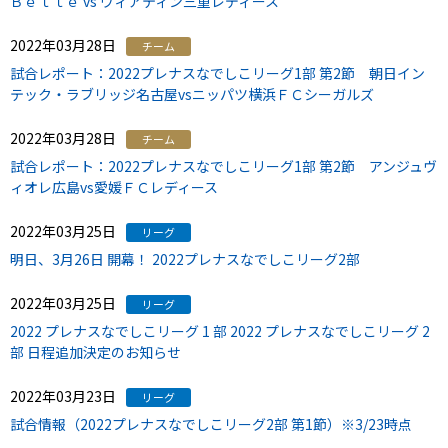
Ｂｅｌｌｅ vs ヴィアティン三重レディース
2022年03月28日
チーム
試合レポート：2022プレナスなでしこリーグ1部 第2節 朝日イン
テック・ラブリッジ名古屋vsニッパツ横浜ＦＣシーガルズ
2022年03月28日
チーム
試合レポート：2022プレナスなでしこリーグ1部 第2節 アンジュヴ
ィオレ広島vs愛媛ＦＣレディース
2022年03月25日
リーグ
明日、3月26日 開幕！ 2022プレナスなでしこリーグ2部
2022年03月25日
リーグ
2022 プレナスなでしこリーグ 1 部 2022 プレナスなでしこリーグ 2
部 日程追加決定のお知らせ
2022年03月23日
リーグ
試合情報（2022プレナスなでしこリーグ2部 第1節）※3/23時点