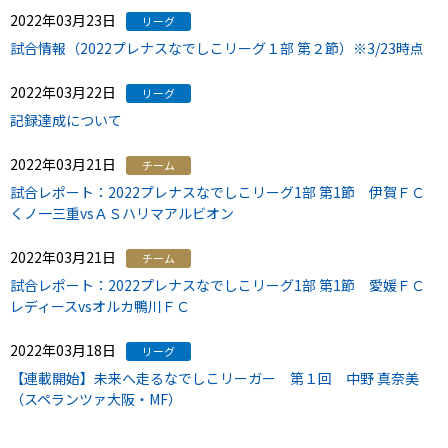
2022年03月23日
リーグ
試合情報（2022プレナスなでしこリーグ１部 第２節）※3/23時点
2022年03月22日
リーグ
記録達成について
2022年03月21日
チーム
試合レポート：2022プレナスなでしこリーグ1部 第1節 伊賀ＦＣ
くノ一三重vsＡＳハリマアルビオン
2022年03月21日
チーム
試合レポート：2022プレナスなでしこリーグ1部 第1節 愛媛ＦＣ
レディースvsオルカ鴨川ＦＣ
2022年03月18日
リーグ
【連載開始】未来へ走るなでしこリーガー 第１回 中野 真奈美
（スペランツァ大阪・MF）