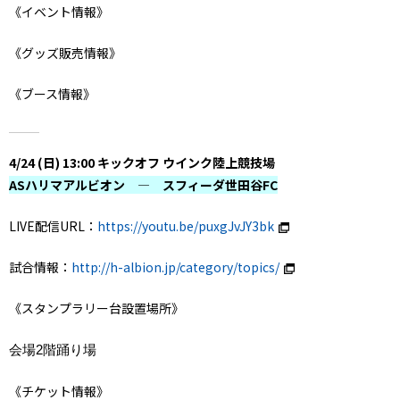
《イベント情報》
《グッズ販売情報》
《ブース情報》
4/24 (日) 13:00 キックオフ ウインク陸上競技場
ASハリマアルビオン ― スフィーダ世田谷FC
LIVE配信URL：
https://youtu.be/puxgJvJY3bk
試合情報：
http://h-albion.jp/category/topics/
《スタンプラリー台設置場所》
会場2階踊り場
《チケット情報》