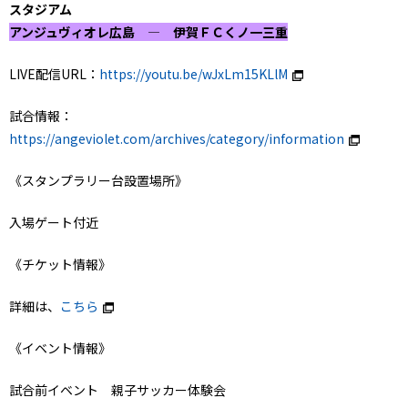
スタジアム
アンジュヴィオレ広島 ― 伊賀ＦＣくノ一三重
LIVE配信URL：
https://youtu.be/wJxLm15KLlM
試合情報：
https://angeviolet.com/archives/category/information
《スタンプラリー台設置場所》
入場ゲート付近
《チケット情報》
詳細は、
こちら
《イベント情報》
試合前イベント 親子サッカー体験会