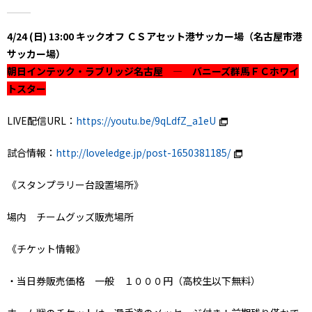
4/24 (日) 13:00 キックオフ ＣＳアセット港サッカー場（名古屋市港
サッカー場）
朝日インテック・ラブリッジ名古屋 ― バニーズ群馬ＦＣホワイ
トスター
LIVE配信URL：
https://youtu.be/9qLdfZ_a1eU
試合情報：
http://loveledge.jp/post-1650381185/
《スタンプラリー台設置場所》
場内 チームグッズ販売場所
《チケット情報》
・当日券販売価格 一般 １０００円（高校生以下無料）