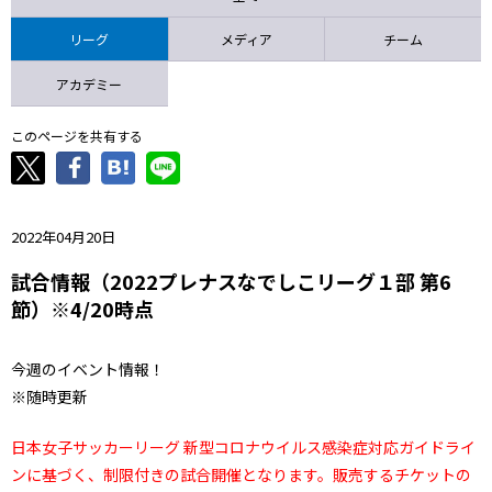
ニッパツ
名古屋
静岡
愛媛Ｌ
リーグ
メディア
チーム
アカデミー
このページを共有する
2022年04月20日
試合情報（2022プレナスなでしこリーグ１部 第6
節）※4/20時点
今週のイベント情報！
※随時更新
日本女子サッカーリーグ 新型コロナウイルス感染症対応ガイドライ
ンに基づく、制限付きの試合開催となります。販売するチケットの