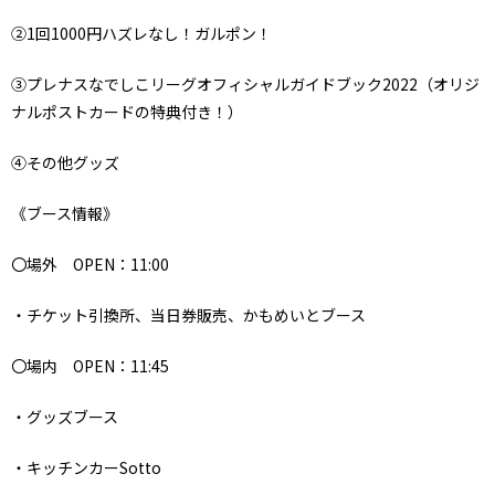
②1回1000円ハズレなし！ガルポン！
③プレナスなでしこリーグオフィシャルガイドブック2022（オリジ
ナルポストカードの特典付き！）
④その他グッズ
《ブース情報》
〇場外 OPEN：11:00
・チケット引換所、当日券販売、かもめいとブース
〇場内 OPEN：11:45
・グッズブース
・キッチンカーSotto