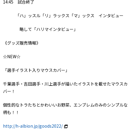
14:45 試合終了
「ハ」ッスル「リ」ラックス「マ」ックス インタビュー
略して「ハリマインタビュー」
《グッズ販売情報》
☆NEW☆
「選手イラスト入りマウスカバー」
千葉選手・吉田選手・川上選手が描いたイラストを載せたマウスカ
バー！
個性的なトラたちとかわいいお野菜、エンブレムのみのシンプルな
柄も！！
http://h-albion.jp/goods2022/