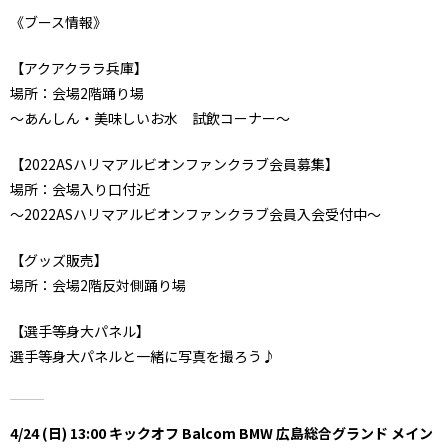
《ブース情報》
【アクアクララ兵庫】
場所：会場2階踊り場
～あんしん・美味しいお水 試飲コーナー～
【2022ASハリマアルビオンファンクラブ会員募集】
場所：会場入り口付近
～2022ASハリマアルビオンファンクラブ会員入会受付中～
【グッズ販売】
場所：会場2階反対側踊り場
【選手等身大パネル】
選手等身大パネルと一緒に写真を撮ろう♪
4/24 (日) 13:00 キックオフ Balcom BMW 広島総合グランド メイン