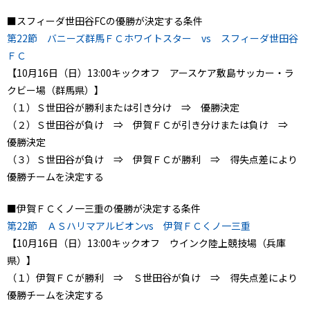
■スフィーダ世田谷FCの優勝が決定する条件
第22節 バニーズ群馬ＦＣホワイトスター vs スフィーダ世田谷
ＦＣ
【10月16日（日）13:00キックオフ アースケア敷島サッカー・ラ
クビー場（群馬県）】
（１）Ｓ世田谷が勝利または引き分け ⇒ 優勝決定
（２）Ｓ世田谷が負け ⇒ 伊賀ＦＣが引き分けまたは負け ⇒
優勝決定
（３）Ｓ世田谷が負け ⇒ 伊賀ＦＣが勝利 ⇒ 得失点差により
優勝チームを決定する
■伊賀ＦＣくノ一三重の優勝が決定する条件
第22節 ＡＳハリマアルビオンvs 伊賀ＦＣくノ一三重
【10月16日（日）13:00キックオフ ウインク陸上競技場（兵庫
県）】
（１）伊賀ＦＣが勝利 ⇒ Ｓ世田谷が負け ⇒ 得失点差により
優勝チームを決定する