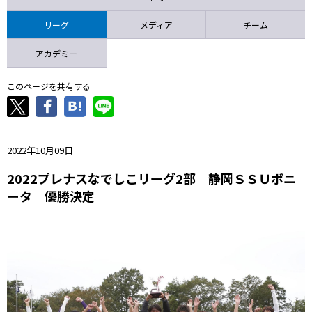
ニッパツ
名古屋
静岡
愛媛Ｌ
リーグ
メディア
チーム
アカデミー
このページを共有する
2022年10月09日
2022プレナスなでしこリーグ2部 静岡ＳＳＵボニ
ータ 優勝決定