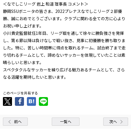
＜なでしこリーグ 岩上 和道 理事長 コメント＞
静岡SSUボニータの皆さま、2022プレナスなでしこリーグ２部優
勝、誠におめでとうございます。クラブに関わる全ての方に心より
お祝い申し上げます。
小川貴史監督就任1年目、リーグ戦を通して徐々に勝負強さを発揮
し、第６節以降は負けなしで戦い抜き、見事に初優勝を勝ち取りま
した。特に、苦しい時間帯に得点を取れるチーム、試合終了まで走
り切れるチームとして、諦めないサッカーを体現していたことは素
晴らしいと思います。
スペクタクルなサッカーを繰り広げる魅力あるチームとして、さら
なる活躍を期待したいと思います。
このページを共有する
前へ
一覧へ
次へ