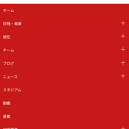
ホーム
日程・結果
順位
チーム
ブログ
ニュース
スタジアム
動画
連載