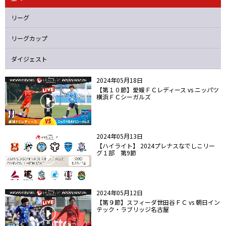
ニッパツ
名古屋
静岡
愛媛Ｌ
リーグ
リーグカップ
ダイジェスト
2024年05月18日
【第１０節】愛媛ＦＣレディース vs ニッパツ
横浜ＦＣシーガルズ
2024年05月13日
【ハイライト】 2024プレナスなでしこリー
グ１部 第9節
2024年05月12日
【第９節】スフィーダ世田谷ＦＣ vs 朝日イン
テック・ラブリッジ名古屋