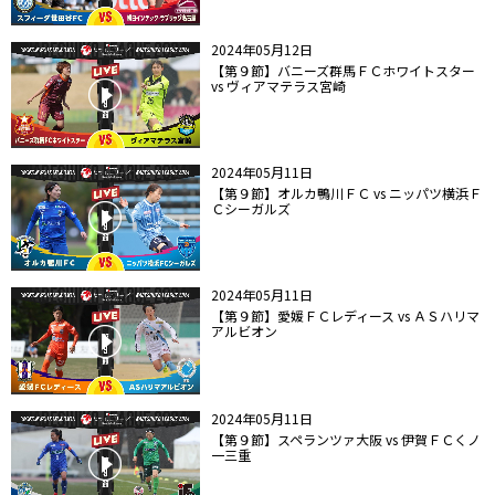
2024年05月12日
【第９節】バニーズ群馬ＦＣホワイトスター
vs ヴィアマテラス宮崎
2024年05月11日
【第９節】オルカ鴨川ＦＣ vs ニッパツ横浜Ｆ
Ｃシーガルズ
2024年05月11日
【第９節】愛媛ＦＣレディース vs ＡＳハリマ
アルビオン
2024年05月11日
【第９節】スペランツァ大阪 vs 伊賀ＦＣくノ
一三重