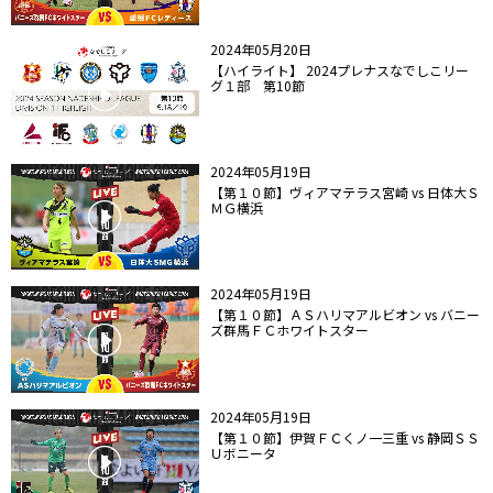
2024年05月20日
【ハイライト】 2024プレナスなでしこリー
グ１部 第10節
2024年05月19日
【第１０節】ヴィアマテラス宮崎 vs 日体大Ｓ
ＭＧ横浜
2024年05月19日
【第１０節】ＡＳハリマアルビオン vs バニー
ズ群馬ＦＣホワイトスター
2024年05月19日
【第１０節】伊賀ＦＣくノ一三重 vs 静岡ＳＳ
Ｕボニータ