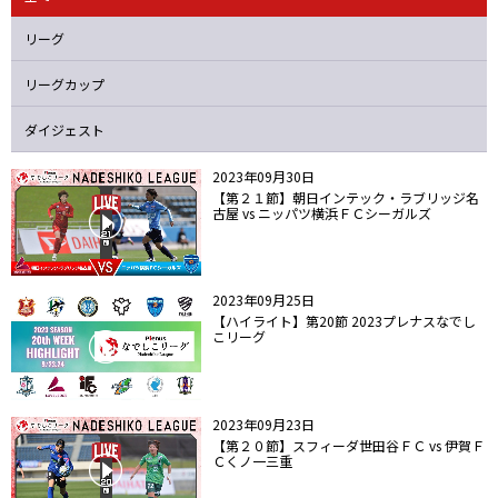
ニッパツ
名古屋
静岡
愛媛Ｌ
リーグ
リーグカップ
ダイジェスト
2023年09月30日
【第２１節】朝日インテック・ラブリッジ名
古屋 vs ニッパツ横浜ＦＣシーガルズ
2023年09月25日
【ハイライト】第20節 2023プレナスなでし
こリーグ
2023年09月23日
【第２０節】スフィーダ世田谷ＦＣ vs 伊賀Ｆ
Ｃくノ一三重