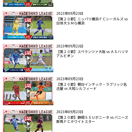
2023年09月23日
【第２０節】ニッパツ横浜ＦＣシーガルズ vs
日体大ＳＭＧ横浜
2023年09月23日
【第２０節】スペランツァ大阪 vs ＡＳハリマ
アルビオン
2023年09月23日
【第２０節】朝日インテック・ラブリッジ名
古屋 vs 大和シルフィード
2023年09月23日
【第２０節】静岡ＳＳＵボニータ vs バニーズ
群馬ＦＣホワイトスター