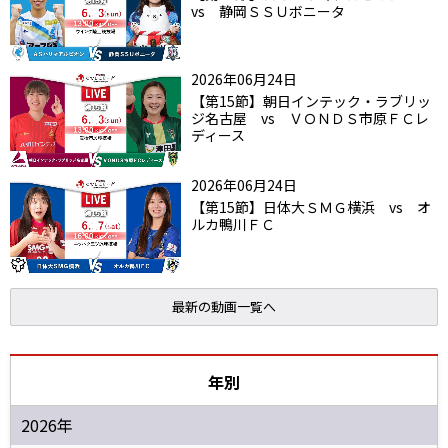
vs 静岡ＳＳＵボニータ
2026年06月24日
【第15節】朝日インテック・ラブリッ
ジ名古屋 vs ＶＯＮＤＳ市原ＦＣレ
ディース
2026年06月24日
【第15節】日体大ＳＭＧ横浜 vs オ
ルカ鴨川ＦＣ
最新の動画一覧へ
年別
2026年