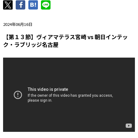
ニッパツ
名古屋
静岡
愛媛Ｌ
2024年06月16日
【第１３節】ヴィアマテラス宮崎 vs 朝日インテッ
ク・ラブリッジ名古屋