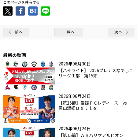
このページを共有する
前へ
一覧へ
次へ
最新の動画
2026年06月30日
【ハイライト】 2026プレナスなでしこ
リーグ１部 第15節
2026年06月24日
【第15節】愛媛ＦＣレディース vs
岡山湯郷Ｂｅｌｌｅ
2026年06月24日
【第15節】ＡＳハリマアルビオン