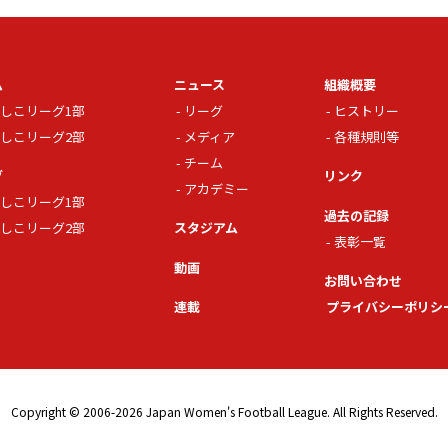
ム
ニュース
組織概要
しこリーグ1部
リーグ
ヒストリー
しこリーグ2部
メディア
各種規則等
チーム
グ
リンク
アカデミー
しこリーグ1部
過去の記録
しこリーグ2部
スタジアム
表彰一覧
動画
お問い合わせ
連載
プライバシーポリシ
Copyright © 2006-2026 Japan Women's Football League. All Rights Reserved.