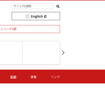
English
しこリーグ2部
第16節 09/05 (土) 15:00
第
ニッパツ
-
ニッパツ
名古屋
/06 (日) 15:00
第16節 09/06 (日) 15:00
第16節 09/05 (土) 15:00
第
動画
連載
リンク
オリプリ
津山
ニッパツ
-
-
-
Ｓ日体大
湯郷ベル
オルカ
ニッパツ
名古屋