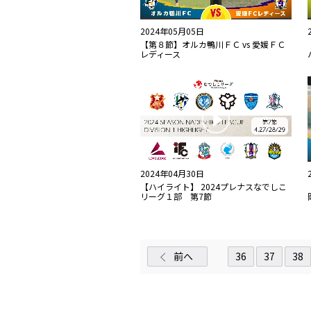
2024年05月05日
【第８節】オルカ鴨川ＦＣ vs 愛媛ＦＣ
レディース
2024年04月30日
【ハイライト】 2024プレナスなでしこ
リーグ１部 第7節
前へ
36
37
38