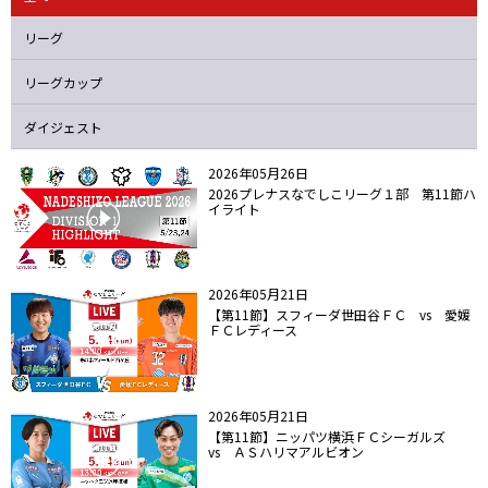
ニッパツ
名古屋
静岡
愛媛Ｌ
リーグ
リーグカップ
ダイジェスト
2026年05月26日
2026プレナスなでしこリーグ１部 第11節ハ
イライト
2026年05月21日
【第11節】スフィーダ世田谷ＦＣ vs 愛媛
ＦＣレディース
2026年05月21日
【第11節】ニッパツ横浜ＦＣシーガルズ
vs ＡＳハリマアルビオン