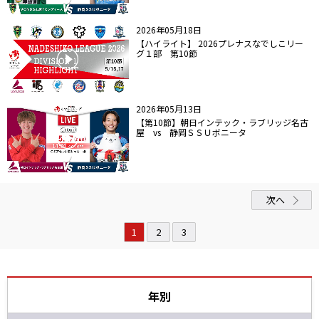
2026年05月18日
【ハイライト】 2026プレナスなでしこリー
グ１部 第10節
2026年05月13日
【第10節】朝日インテック・ラブリッジ名古
屋 vs 静岡ＳＳＵボニータ
次へ
1
2
3
年別