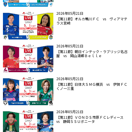
2026年05月21日
【第11節】オルカ鴨川ＦＣ vs ヴィアマテ
ラス宮崎
2026年05月21日
【第11節】朝日インテック・ラブリッジ名古
屋 vs 岡山湯郷Ｂｅｌｌｅ
2026年05月21日
【第11節】日体大ＳＭＧ横浜 vs 伊賀ＦＣ
くノ一三重
2026年05月21日
【第11節】ＶＯＮＤＳ市原ＦＣレディース
vs 静岡ＳＳＵボニータ