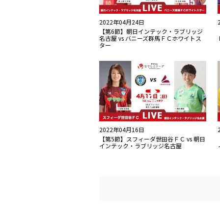
2022年04月24日
【第6節】朝日インテック・ラブリッジ
名古屋 vs バニーズ群馬ＦＣホワイトス
ター
2022年04月16日
【第5節】スフィーダ世田谷ＦＣ vs 朝日
インテック・ラブリッジ名古屋