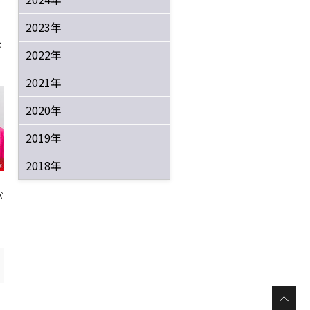
2023年
な
2022年
2021年
2020年
2019年
2018年
パ