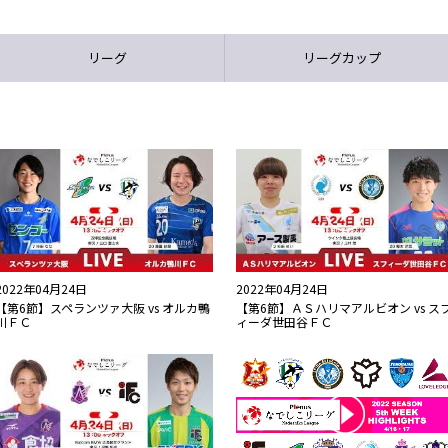
リーグ
リーグカップ
2022年04月24日
2022年04月24日
【第6節】スペランツァ大阪 vs オルカ鴨
【第6節】ＡＳハリマアルビオン vs ス
川ＦＣ
ィーダ世田谷ＦＣ