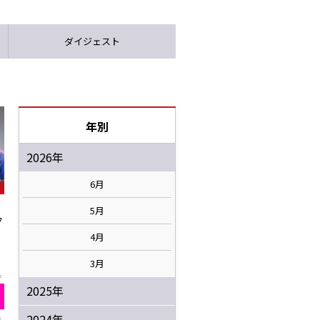
ダイジェスト
年別
2026年
6月
5月
フ
4月
3月
2025年
2024年