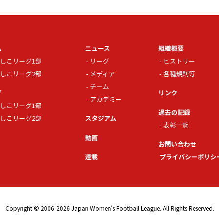
ム
ニュース
組織概要
しこリーグ1部
リーグ
ヒストリー
しこリーグ2部
メディア
各種規則等
チーム
グ
リンク
アカデミー
しこリーグ1部
過去の記録
しこリーグ2部
スタジアム
表彰一覧
動画
お問い合わせ
連載
プライバシーポリシ
Copyright © 2006-2026 Japan Women's Football League. All Rights Reserved.