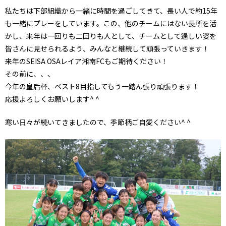
私たちは下部組織から一緒に時間を過ごしてきて、長い人で約15年
も一緒にプレーをしています。この、他のチームにはない長所を活
かし、来年は一回りも二回りも人として、チームとして逞しい姿を
皆さんに見せられるよう、みんなと継続して頑張っていきます！
来年のSEISA OSAレイア湘南FCもご期待ください！
その前に、、、
今年の皇后杯、ベスト8目指してもう一踏ん張り頑張ります！
応援よろしくお願いします^ ^
寒い日々が続いてきましたので、季節柄ご自愛ください^ ^