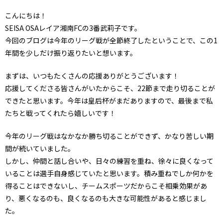
こんにちは！
SEISA OSAレイア湘南FCの3番武莉子です。
今回のブログは今年のリーグ戦が全節終了したということで、この1
年間を少しだけ振り返りたいと想います。
まずは、いつもたくさんの応援ありがとうございます！
応援してくださる皆さんがいたからこそ、22節まで走り切ることが
できたと思います。今年は皇后杯がまだありますので、最後まで私
たちと戦ってくれたら嬉しいです！
今年のリーグ戦はなかなか勝ち切ることができず、かなり苦しい期
間が続いていました。
しかし、仲間と話し合いや、日々の練習を重ね、徐々に良くなって
いることは選手自身感じていたと思います。積み重ねでしか何かを
得ることはできないし、チームスポーツだからこそ相乗効果があ
り、悪くなるのも、良くなるのも大きな可能性があると感じまし
た。