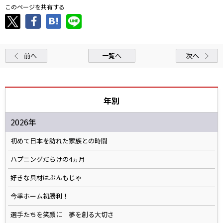
このページを共有する
前へ
一覧へ
次へ
年別
2026年
初めて日本を訪れた家族との時間
ハプニングだらけの4ヵ月
好きな具材はぶんもじゃ
今季ホーム初勝利！
選手たちを笑顔に 夢を創る大切さ