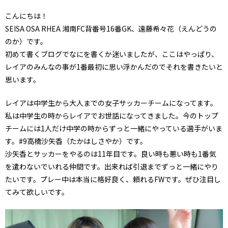
こんにちは！
SEISA OSA RHEA 湘南FC背番号16番GK、遠藤希々花（えんどうの
のか）です。
初めて書くブログでなにを書くか迷いましたが、ここはやっぱり、
レイアのみんなの事が1番最初に思い浮かんだのでそれを書きたいと
思います。
レイアは中学生から大人までの女子サッカーチームになってます。
私は中学生の時からレイアでお世話になってきました。今のトップ
チームには1人だけ中学の時からずっと一緒にやっている選手がいま
す。#9高橋沙矢香（たかはしさやか）です。
沙矢香とサッカーをやるのは11年目です。良い時も悪い時も1番気
を遣わないでいれる仲間です。出来れば引退までずっと一緒にやり
たいです。プレー中は本当に格好良く、頼れるFWです。ぜひ注目し
てみて欲しいです。