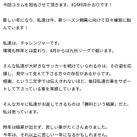
今回コラムを担当させて頂きます、#14村井かおりです！
新しい年になり、私達は今、新シーズン開幕に向けて日々練習に励
んでいます！
私達は、チャレンジャーです。
環境も昨年とは変わり、4月からは九州リーグで戦います。
そんな私達が大好きなサッカーを続けていられるのは、その姿を応
援し、見守って支えて下さる方々の存在があるからです。
感謝、という二文字では伝えきれないほど、毎日私達の事をサポー
トして下さっている事を実感しています。
そんな方々に私達がお返しできるものは「勝利という結果」だと、
私は思っています。
昨年は結果が出せず、苦しい事がたくさんありました。
今年は、それ以上に苦しい一年になるかもしれません。