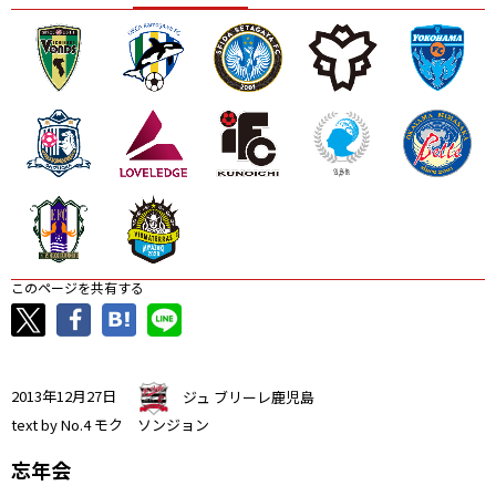
ニッパツ
名古屋
静岡
愛媛Ｌ
このページを共有する
2013年12月27日
ジュ ブリーレ鹿児島
text by No.4 モク ソンジョン
忘年会