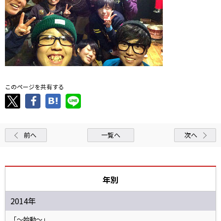
このページを共有する
前へ
一覧へ
次へ
年別
2014年
「～始動～」