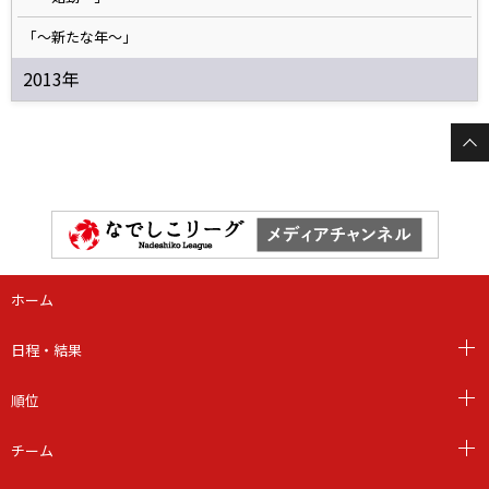
「～新たな年～」
2013年
ホーム
日程・結果
順位
チーム