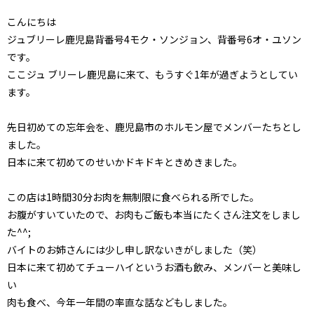
こんにちは
ジュブリーレ鹿児島背番号4モク・ソンジョン、背番号6オ・ユソン
です。
ここジュ ブリーレ鹿児島に来て、もうすぐ1年が過ぎようとしてい
ます。
先日初めての忘年会を、鹿児島市のホルモン屋でメンバーたちとし
ました。
日本に来て初めてのせいかドキドキときめきました。
この店は1時間30分お肉を無制限に食べられる所でした。
お腹がすいていたので、お肉もご飯も本当にたくさん注文をしまし
た^^;
バイトのお姉さんには少し申し訳ないきがしました（笑）
日本に来て初めてチューハイというお酒も飲み、メンバーと美味し
い
肉も食べ、今年一年間の率直な話などもしました。