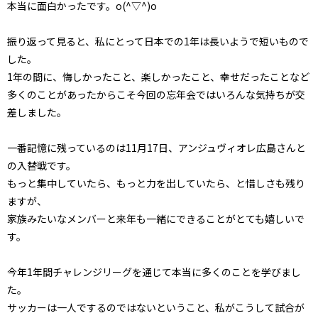
本当に面白かったです。o(^▽^)o
振り返って見ると、私にとって日本での1年は長いようで短いもので
した。
1年の間に、悔しかったこと、楽しかったこと、幸せだったことなど
多くのことがあったからこそ今回の忘年会ではいろんな気持ちが交
差しました。
一番記憶に残っているのは11月17日、アンジュヴィオレ広島さんと
の入替戦です。
もっと集中していたら、もっと力を出していたら、と惜しさも残り
ますが、
家族みたいなメンバーと来年も一緒にできることがとても嬉しいで
す。
今年1年間チャレンジリーグを通じて本当に多くのことを学びまし
た。
サッカーは一人でするのではないということ、私がこうして試合が