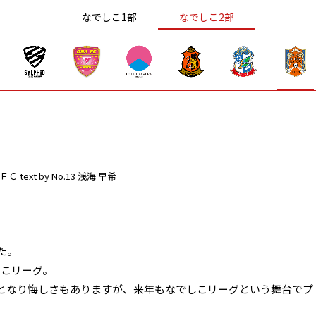
なでしこ1部
なでしこ2部
ＦＣ
text by No.13 浅海 早希
た。
しこリーグ。
となり悔しさもありますが、来年もなでしこリーグという舞台でプ