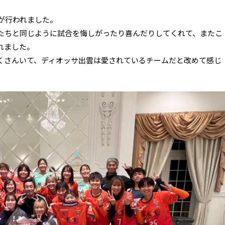
会が行われました。
たちと同じように試合を悔しがったり喜んだりしてくれて、またこ
れました。
くさんいて、ディオッサ出雲は愛されているチームだと改めて感じ