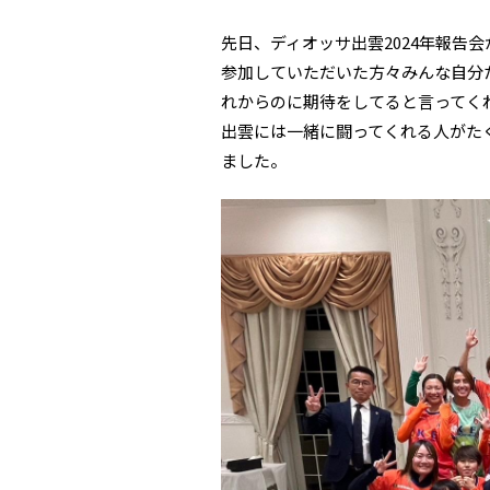
先日、ディオッサ出雲2024年報告
参加していただいた方々みんな自分
れからのに期待をしてると言ってく
出雲には一緒に闘ってくれる人がた
ました。