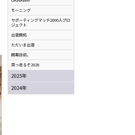
OKINAWA!!
モーニング
サポーティングマッチ2000人プロ
ジェクト
出雲開拓
ただいま出雲
開幕目前。
突っ走るぞ2026
2025年
2024年