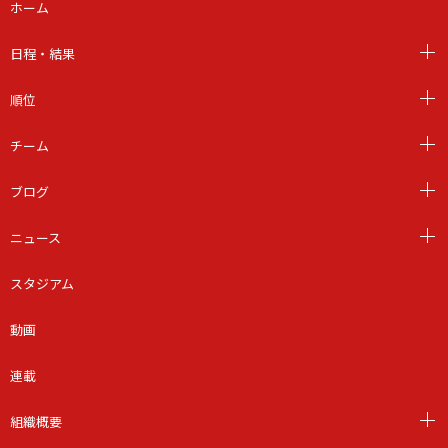
ホーム
日程・結果
順位
チーム
ブログ
ニュース
スタジアム
動画
連載
組織概要