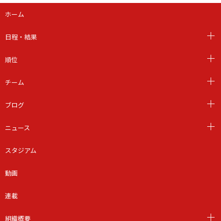
ホーム
日程・結果
順位
チーム
ブログ
ニュース
スタジアム
動画
連載
組織概要