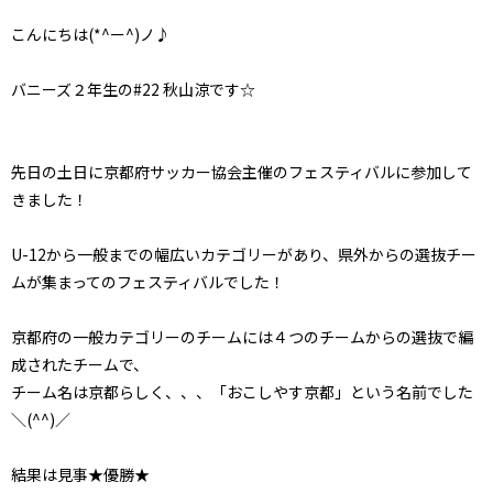
こんにちは(*^ー^)ノ♪
バニーズ２年生の#22 秋山涼です☆
先日の土日に京都府サッカー協会主催のフェスティバルに参加して
きました！
U-12から一般までの幅広いカテゴリーがあり、県外からの選抜チー
ムが集まってのフェスティバルでした！
京都府の一般カテゴリーのチームには４つのチームからの選抜で編
成されたチームで、
チーム名は京都らしく、、、「おこしやす京都」という名前でした
＼(^^)／
結果は見事★優勝★