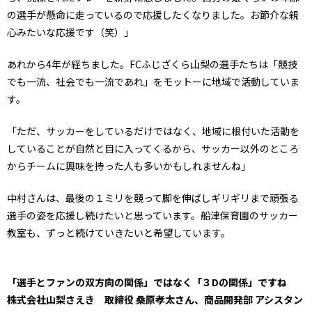
の選手が懸命に走っているので応援したくなりました。お節介な親
心みたいな応援です（笑）」
あれから4年が経ちました。FCふじざくら山梨の選手たちは「競技
でも一流、社会でも一流であれ」をモットーに地域で活動していま
す。
「ただ、サッカーをしているだけではなく、地域に根付いた活動を
していることが自然と目に入ってくるから、サッカー以外のところ
からチームに興味を持った人も多いかもしれませんね」
中村さんは、最後の１ミリを競って脚を伸ばしギリギリまで頑張る
選手の姿を応援し続けたいと思っています。船津保育園のサッカー
教室も、ずっと続けていきたいと希望しています。
「選手とファンの双方向の関係」ではなく「３Dの関係」ですね
株式会社山梨さえき 取締役 桑原孝太さん、商品開発部 アシスタン