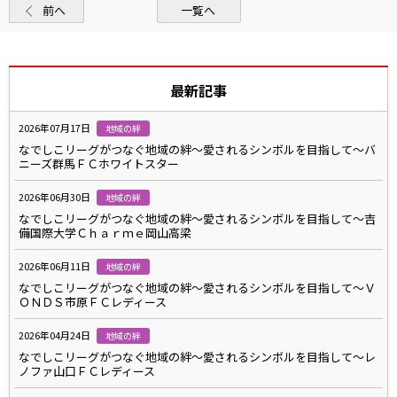
前へ
一覧へ
最新記事
2026年07月17日
地域の絆
なでしこリーグがつなぐ地域の絆～愛されるシンボルを目指して～バ
ニーズ群馬ＦＣホワイトスター
2026年06月30日
地域の絆
なでしこリーグがつなぐ地域の絆～愛されるシンボルを目指して～吉
備国際大学Ｃｈａｒｍｅ岡山高梁
2026年06月11日
地域の絆
なでしこリーグがつなぐ地域の絆～愛されるシンボルを目指して～Ｖ
ＯＮＤＳ市原ＦＣレディース
2026年04月24日
地域の絆
なでしこリーグがつなぐ地域の絆～愛されるシンボルを目指して～レ
ノファ山口ＦＣレディース