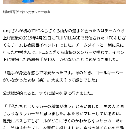
船津保育所で行ったサッカー教室
中村さんが初めてFCふじざくら山梨の選手と会ったのはチーム立ち
上げ直後の2019年4月21日にFUJI VILLAGEで開催された「FCふじざ
くらチームお披露目イベント」でした。チームメイトと一緒に見に
行った中村さんは、FCふじざくら山梨のメンバーが揃わず、イベン
トに登場した所属選手が10人しかいないことに気がつきました。
「選手が身近な感じで可愛かったです。あのとき、ゴールキーパー
がいなかったよね（笑）。大丈夫？って感じでした」
公式戦が始まると、すぐに試合を見に行きました。
「『私たちとはサッカーの種類が違う』と思いました。男の人と同
じようなサッカーだと思いました。私たちがプレーしているのは、
足元にパスしてもボールがどこに行くのかわからないサッカーだか
ら、洗練されたプレーを新鮮に感じました。自分の娘くらいの年齢