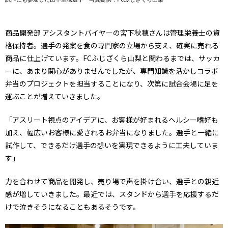
商品開発部 アシスタントバイヤーの宮下秋穂さんは管理栄養士の資
格保持者。選手の発案を食の専門家の立場から支え、確実に売れる
商品に仕上げています。FCふじざくら山梨と関わるまでは、サッカ
ーに、あまり関心がありませんでしたが、専門知識を活かしコラボ
弁当のプロジェクトを担当することになり、次第に試合会場に足を
運ぶことが増えていきました。
「アスリート視点のアイデアに、お客様が好まれるヘルシー嗜好も
加え、幅広いお客様に愛されるお弁当になりました。選手と一緒に
試作して、できるだけ選手の想いを実現できるように工夫していま
す」
力を合わせて商品を開発し、売り場で声を掛け合い、選手との親近
感が増していきました。最近では、スタンドから選手を応援するだ
けで泣きそうになることもあるそうです。