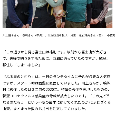
川上陽子さん・泰司さん（中央）、広報担当看板犬・お里　流石輝美さん（左）、小佐
「この辺りから見る富士山は格別です。以前から富士山が大好き
で、夫婦で釣りをするために、西湖に通っていたのですが、結局、
移住してしまいました」
『ふる里のけむり』は、土日のランチタイムに予約が必要な人気店
ですが、スタート時は困難に直面していました。川上さんが、鳴沢
村に移住したのは３年前の2020年。待望の移住を実現したものの、
新型コロナウィルス感染症の脅威が拡大したのです。「この先どう
なるのだろう」という不安の最中に助けてくれたのがFCふじざくら
山梨。まとまった数のお弁当を注文してくれました。