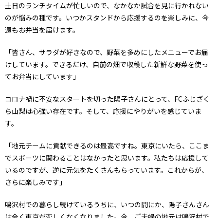
土日のランチタイムが忙しいので、なかなか試合を見に行かれない
のが悩みの種です。いつかスタンドから応援するのを楽しみに、今
週もお弁当を届けます。
「皆さん、サラダが好きなので、野菜を多めにしたメニューでお届
けしています。できるだけ、自前の畑で収穫した新鮮な野菜を使っ
てお弁当にしています」
コロナ禍に不安なスタートを切った陽子さんにとって、FCふじざく
ら山梨は心強い存在です。そして、応援にやりがいを感じていま
す。
「地元チームに貢献できるのは最高ですね。東京にいたら、ここま
でスポーツに関わることはなかったと思います。私たちは応援して
いるのですが、逆に元気をたくさんもらっています。これからが、
さらに楽しみです」
鳴沢村での暮らし続けているうちに、いつの間にか、陽子さんさん
は全く東京が恋しくなくなりました。今、ご夫婦の地元は鳴沢村で