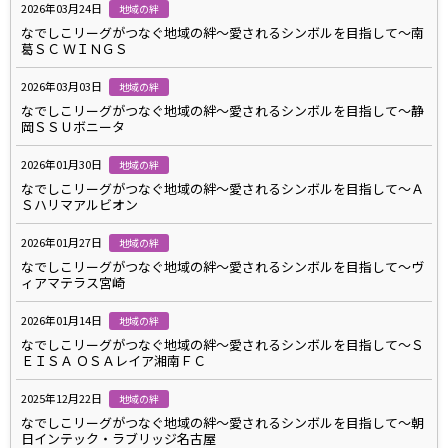
2026年03月24日
地域の絆
なでしこリーグがつなぐ地域の絆～愛されるシンボルを目指して～南
葛ＳＣ ＷＩＮＧＳ
2026年03月03日
地域の絆
なでしこリーグがつなぐ地域の絆～愛されるシンボルを目指して～静
岡ＳＳＵボニータ
2026年01月30日
地域の絆
なでしこリーグがつなぐ地域の絆～愛されるシンボルを目指して～Ａ
Ｓハリマアルビオン
2026年01月27日
地域の絆
なでしこリーグがつなぐ地域の絆～愛されるシンボルを目指して～ヴ
ィアマテラス宮崎
2026年01月14日
地域の絆
なでしこリーグがつなぐ地域の絆～愛されるシンボルを目指して～Ｓ
ＥＩＳＡ ＯＳＡレイア湘南ＦＣ
2025年12月22日
地域の絆
なでしこリーグがつなぐ地域の絆～愛されるシンボルを目指して～朝
日インテック・ラブリッジ名古屋