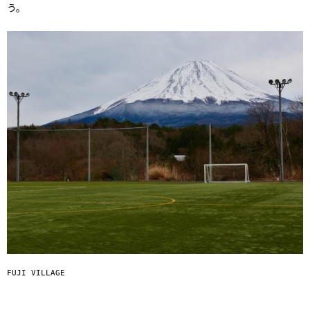
う。
FUJI VILLAGE