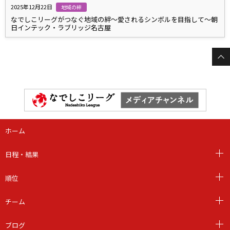
2025年12月22日
地域の絆
なでしこリーグがつなぐ地域の絆～愛されるシンボルを目指して～朝
日インテック・ラブリッジ名古屋
ホーム
日程・結果
順位
チーム
ブログ