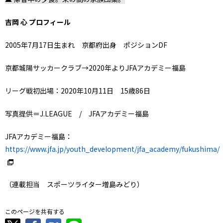
吉岡 心 プロフィール
2005年7月17日生まれ 京都府出身 ポジションDF
京都城陽サッカークラブ→2020年よりJFAアカデミー福島
リーグ戦初出場：2020年10月11日 15歳86日
写真提供＝J.LEAGUE / JFAアカデミー福島
JFAアカデミー福島：
https://www.jfa.jp/youth_development/jfa_academy/fukushima/
（連載担当 スポーツライター増島みどり）
このページを共有する