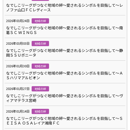
なでしこリーグがつなぐ地域の絆～愛されるシンボルを目指して～レ
ノファ山口ＦＣレディース
2026年03月24日
地域の絆
なでしこリーグがつなぐ地域の絆～愛されるシンボルを目指して～南
葛ＳＣ ＷＩＮＧＳ
2026年03月03日
地域の絆
なでしこリーグがつなぐ地域の絆～愛されるシンボルを目指して～静
岡ＳＳＵボニータ
2026年01月30日
地域の絆
なでしこリーグがつなぐ地域の絆～愛されるシンボルを目指して～Ａ
Ｓハリマアルビオン
2026年01月27日
地域の絆
なでしこリーグがつなぐ地域の絆～愛されるシンボルを目指して～ヴ
ィアマテラス宮崎
2026年01月14日
地域の絆
なでしこリーグがつなぐ地域の絆～愛されるシンボルを目指して～Ｓ
ＥＩＳＡ ＯＳＡレイア湘南ＦＣ