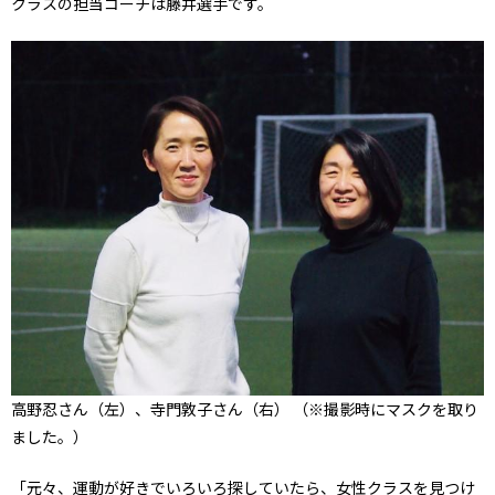
クラスの担当コーチは藤井選手です。
高野忍さん（左）、寺門敦子さん（右） （※撮影時にマスクを取り
ました。）
「元々、運動が好きでいろいろ探していたら、女性クラスを見つけ