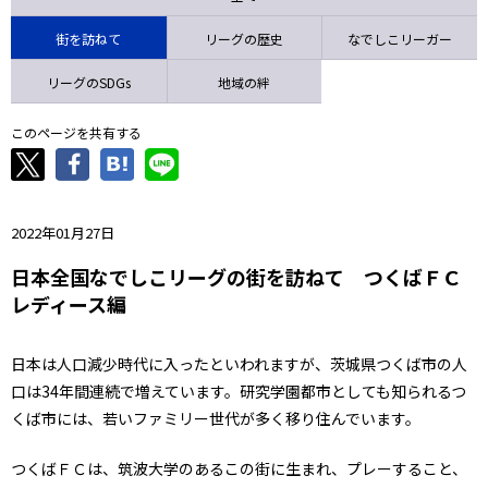
ニッパツ
名古屋
静岡
愛媛Ｌ
街を訪ねて
リーグの歴史
なでしこリーガー
リーグのSDGs
地域の絆
このページを共有する
2022年01月27日
日本全国なでしこリーグの街を訪ねて つくばＦＣ
レディース編
日本は人口減少時代に入ったといわれますが、茨城県つくば市の人
口は34年間連続で増えています。研究学園都市としても知られるつ
くば市には、若いファミリー世代が多く移り住んでいます。
つくばＦＣは、筑波大学のあるこの街に生まれ、プレーすること、