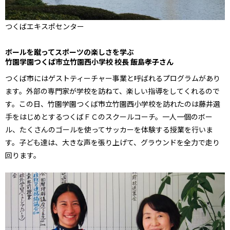
つくばエキスポセンター
ボールを蹴ってスポーツの楽しさを学ぶ
竹園学園つくば市立竹園西小学校 校長 飯島孝子さん
つくば市にはゲストティーチャー事業と呼ばれるプログラムがあり
ます。外部の専門家が学校を訪ねて、楽しい指導をしてくれるので
す。この日、竹園学園つくば市立竹園西小学校を訪れたのは藤井選
手をはじめとするつくばＦＣのスクールコーチ。一人一個のボー
ル、たくさんのゴールを使ってサッカーを体験する授業を行いま
す。子ども達は、大きな声を張り上げて、グラウンドを全力で走り
回ります。