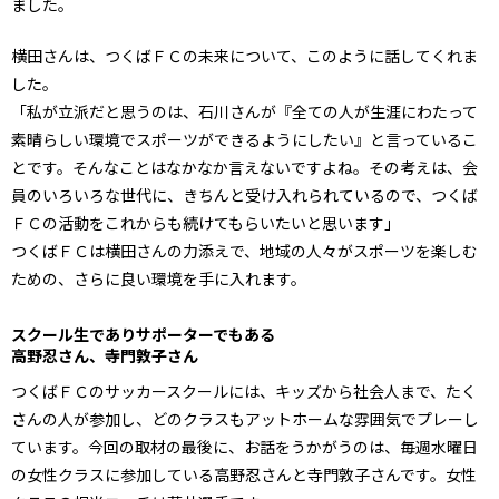
ました。
横田さんは、つくばＦＣの未来について、このように話してくれま
した。
「私が立派だと思うのは、石川さんが『全ての人が生涯にわたって
素晴らしい環境でスポーツができるようにしたい』と言っているこ
とです。そんなことはなかなか言えないですよね。その考えは、会
員のいろいろな世代に、きちんと受け入れられているので、つくば
ＦＣの活動をこれからも続けてもらいたいと思います」
つくばＦＣは横田さんの力添えで、地域の人々がスポーツを楽しむ
ための、さらに良い環境を手に入れます。
スクール生でありサポーターでもある
高野忍さん、寺門敦子さん
つくばＦＣのサッカースクールには、キッズから社会人まで、たく
さんの人が参加し、どのクラスもアットホームな雰囲気でプレーし
ています。今回の取材の最後に、お話をうかがうのは、毎週水曜日
の女性クラスに参加している高野忍さんと寺門敦子さんです。女性