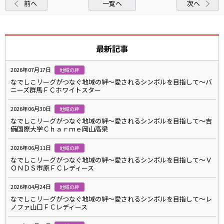
前へ
一覧へ
次へ
最新記事
2026年07月17日
地域の絆
なでしこリーグがつなぐ地域の絆～愛されるシンボルを目指して～バ
ニーズ群馬ＦＣホワイトスター
2026年06月30日
地域の絆
なでしこリーグがつなぐ地域の絆～愛されるシンボルを目指して～吉
備国際大学Ｃｈａｒｍｅ岡山高梁
2026年06月11日
地域の絆
なでしこリーグがつなぐ地域の絆～愛されるシンボルを目指して～Ｖ
ＯＮＤＳ市原ＦＣレディース
2026年04月24日
地域の絆
なでしこリーグがつなぐ地域の絆～愛されるシンボルを目指して～レ
ノファ山口ＦＣレディース