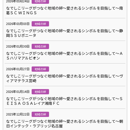
2026年03月24日
地域の絆
なでしこリーグがつなぐ地域の絆～愛されるシンボルを目指して～南
葛ＳＣ ＷＩＮＧＳ
2026年03月03日
地域の絆
なでしこリーグがつなぐ地域の絆～愛されるシンボルを目指して～静
岡ＳＳＵボニータ
2026年01月30日
地域の絆
なでしこリーグがつなぐ地域の絆～愛されるシンボルを目指して～Ａ
Ｓハリマアルビオン
2026年01月27日
地域の絆
なでしこリーグがつなぐ地域の絆～愛されるシンボルを目指して～ヴ
ィアマテラス宮崎
2026年01月14日
地域の絆
なでしこリーグがつなぐ地域の絆～愛されるシンボルを目指して～Ｓ
ＥＩＳＡ ＯＳＡレイア湘南ＦＣ
2025年12月22日
地域の絆
なでしこリーグがつなぐ地域の絆～愛されるシンボルを目指して～朝
日インテック・ラブリッジ名古屋