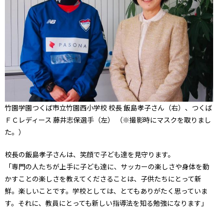
竹園学園つくば市立竹園西小学校 校長 飯島孝子さん（右）、つくば
ＦＣレディース 藤井志保選手（左） （※撮影時にマスクを取りまし
た。）
校長の飯島孝子さんは、笑顔で子ども達を見守ります。
「専門の人たちが上手に子ども達に、サッカーの楽しさや身体を動
かすことの楽しさを教えてくださることは、子供たちにとって新
鮮。楽しいことです。学校としては、とてもありがたく思っていま
す。それに、教員にとっても新しい指導法を知る勉強になります」