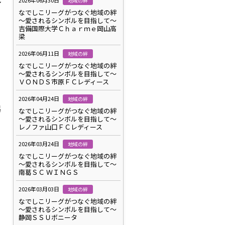
2026年06月30日
地域の絆
イ
なでしこリーグがつなぐ地域の絆
～愛されるシンボルを目指して～
吉備国際大学Ｃｈａｒｍｅ岡山高
梁
2026年06月11日
地域の絆
なでしこリーグがつなぐ地域の絆
～愛されるシンボルを目指して～
ＶＯＮＤＳ市原ＦＣレディース
2026年04月24日
地域の絆
起
なでしこリーグがつなぐ地域の絆
～愛されるシンボルを目指して～
レノファ山口ＦＣレディース
2026年03月24日
地域の絆
なでしこリーグがつなぐ地域の絆
～愛されるシンボルを目指して～
南葛ＳＣ ＷＩＮＧＳ
2026年03月03日
地域の絆
なでしこリーグがつなぐ地域の絆
～愛されるシンボルを目指して～
静岡ＳＳＵボニータ