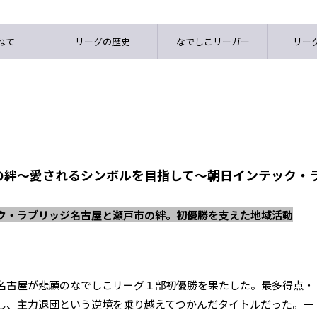
ねて
リーグの歴史
なでしこリーガー
リーグ
の絆～愛されるシンボルを目指して～朝日インテック・
ク・ラブリッジ名古屋と瀬戸市の絆。初優勝を支えた地域活動
名古屋が悲願のなでしこリーグ１部初優勝を果たした。最多得点・
し、主力退団という逆境を乗り越えてつかんだタイトルだった。一