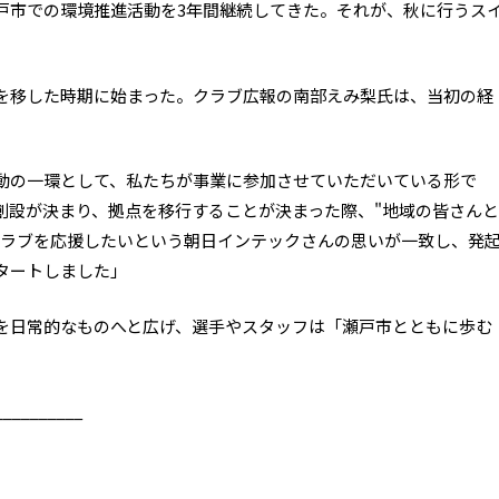
戸市での環境推進活動を3年間継続してきた。それが、秋に行うス
を移した時期に始まった。クラブ広報の南部えみ梨氏は、当初の経
動の一環として、私たちが事業に参加させていただいている形で
創設が決まり、拠点を移行することが決まった際、"地域の皆さんと
クラブを応援したいという朝日インテックさんの思いが一致し、発
タートしました」
を日常的なものへと広げ、選手やスタッフは「瀬戸市とともに歩む
__________