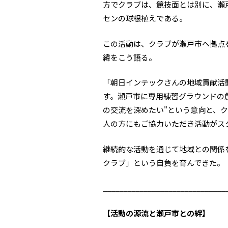
方でクラブは、競技面とは別に、瀬
センの球根植えである。
この活動は、クラブが瀬戸市へ拠点
緯をこう語る。
「朝日インテックさんの地域貢献活
す。瀬戸市に専用練習グラウンドの
の交流を深めたい"という意向と、
人の方にもご協力いただき活動がス
継続的な活動を通じて地域との関係
クラブ」という自負を育んできた。
______________________________
【活動の源流と瀬戸市との絆】