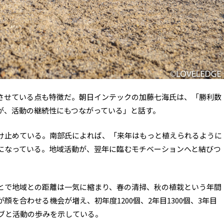
させている点も特徴だ。朝日インテックの加藤七海氏は、「勝利数
が、活動の継続性にもつながっている」と話す。
け止めている。南部氏によれば、「来年はもっと植えられるように
になっている。地域活動が、翌年に臨むモチベーションへと結びつ
とで地域との距離は一気に縮まり、春の清掃、秋の植栽という年間
を合わせる機会が増え、初年度1200個、2年目1300個、3年目
ラブと活動の歩みを示している。