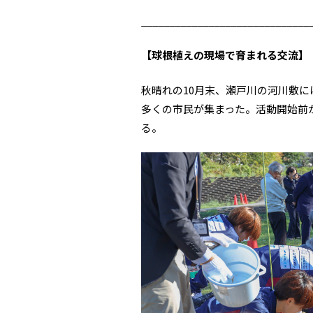
______________________________
【球根植えの現場で育まれる交流】
秋晴れの10月末、瀬戸川の河川敷
多くの市民が集まった。活動開始前
る。