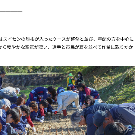
__________
にはスイセンの球根が入ったケースが整然と並び、年配の方を中心に
から穏やかな空気が漂い、選手と市民が肩を並べて作業に取りかか