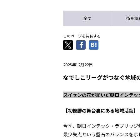
全て
街を訪
このページを共有する
2025年12月22日
なでしこリーグがつなぐ地域
スイセンの花が紡いだ朝日インテッ
【初優勝の舞台裏にある地域活動】
今季、朝日インテック・ラブリッジ
最少失点という盤石のバランスを示