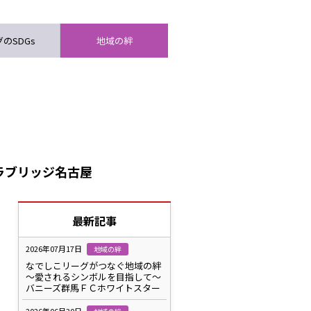
のSDGs
地域の絆
ラブリッジ名古屋
最新記事
2026年07月17日
地域の絆
なでしこリーグがつなぐ地域の絆
～愛されるシンボルを目指して～
バニーズ群馬ＦＣホワイトスター