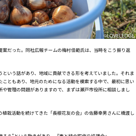
提案だった。同社広報チームの梅村佳範氏は、当時をこう振り返
うという話があり、地域に貢献できる形を考えていました。それま
たこともあり、地元のためになる活動を模索する中で、最初に思い
所や管理の問題がありますので、まずは瀬戸市役所に相談しまし
の植栽活動を続けてきた「長根花友の会」の佐藤幸男さんに橋渡し
飾ろう"という動きがあり、『春と緑の町作り協議会』