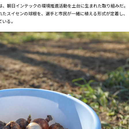
は、朝日インテックの環境推進活動を土台に生まれた取り組みだ。
れたスイセンの球根を、選手と市民が一緒に植える形式が定着し、
ている。