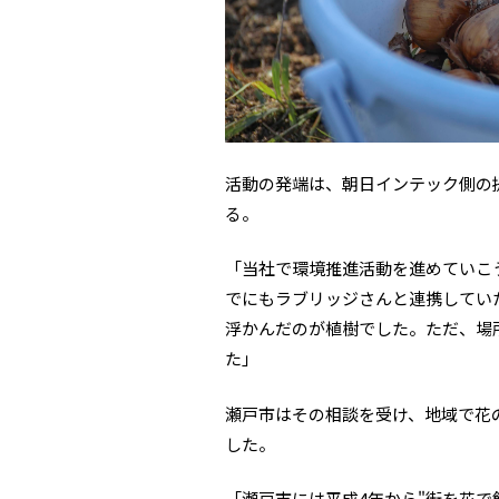
活動の発端は、朝日インテック側の
る。
「当社で環境推進活動を進めていこ
でにもラブリッジさんと連携してい
浮かんだのが植樹でした。ただ、場
た」
瀬戸市はその相談を受け、地域で花
した。
「瀬戸市には平成4年から"街を花で