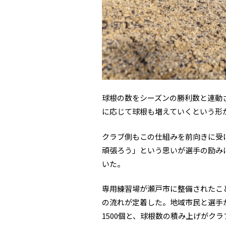
球根の数をシーズンの勝利数と連動
に応じて球根も増えていくという形
クラブ側もこの仕組みを前向きに受
頑張ろう」という思いが選手の励み
いた。
専用練習場が瀬戸市に整備されたこ
の流れが定着した。地域市民と選手が顔
1500個と、球根数の積み上げがク