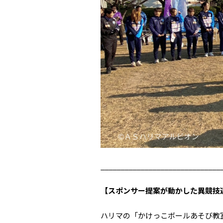
______________________________
【スポンサー提案が動かした異競技
ハリマの「かけっこボールあそび教