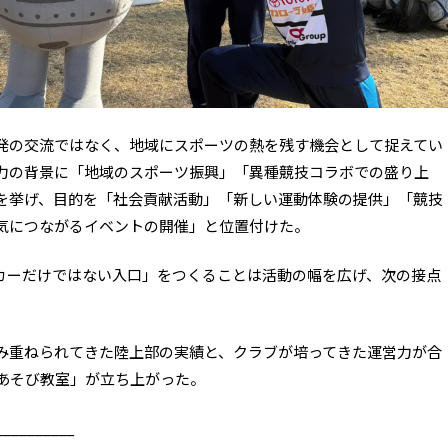
発の交流ではなく、地域にスポーツの熱を残す機会として捉えてい
力の背景に「地域のスポーツ振興」「異種競技コラボでの盛り上
を挙げ、目的を「社会貢献活動」「新しい運動体験の提供」「競技
気につながるイベントの開催」と位置付けた。
カーだけではない入口」をつくることは活動の幅を広げ、次の接点
み重ねられてきた陸上部の実績と、クラブが培ってきた運営力が合
ルあそび教室」が立ち上がった。
__________