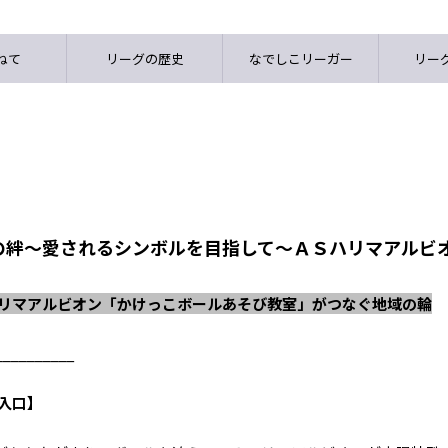
ねて
リーグの歴史
なでしこリーガー
リーグ
の絆～愛されるシンボルを目指して～ＡＳハリマアルビ
ハリマアルビオン「かけっこボールあそび教室」がつなぐ地域の輪
__________
入口】