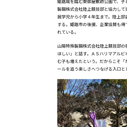
姫路城を臨む東御屋敷跡公園で、子
製鋼株式会社陸上競技部と協力して
就学児から小学４年生まで。陸上部選
する。姫路市の後援、企業協賛も得
れている。
山陽特殊製鋼株式会社陸上競技部の
ほしい」と話す。ＡＳハリマアルビ
む子も増えたという。だからこそ「
ールを追う楽しさへつなげる入口と