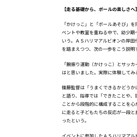
【走る基礎から、ボールの楽しさへ
「かけっこ」と「ボールあそび」を
ベントや教室を重ねる中で、幼少期
いう。ＡＳハリマアルビオンの岸田
を踏まえつつ、次の一歩をこう説明
「腕振り運動（かけっこ）とサッカ
はと思いました。実際に体験してみ
篠藤監督は「うまくできるかどうか
と語り、指導では「できたことや、
ことから段階的に構成することを心
に走ると子どもたちの反応が一段と
ったという。
イベントに参加したＡＳハリマアル