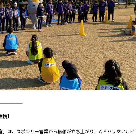
__________
連携】
室」は、スポンサー営業から構想が立ち上がり、ＡＳハリマアルビ