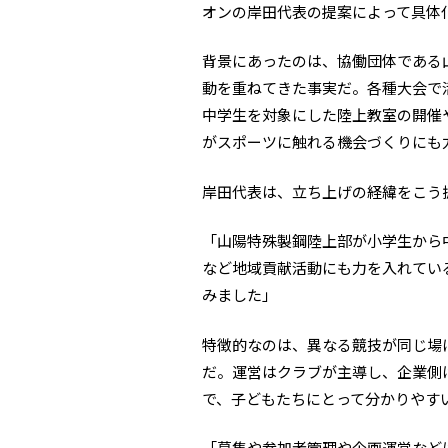
オンの岸田代表の提案によって具体
背景にあったのは、協働団体である
動を重ねてきた事実だ。各種大会で
中学生を対象にした陸上教室の開催
がスポーツに触れる機会づくりにも
岸田代表は、立ち上げの経緯をこう
「山陽特殊製鋼陸上部が小学生から
など地域貢献活動にも力を入れてい
みました」
特徴的なのは、異なる競技が同じ場
だ。運営はクラブが主導し、企業側
で、子どもたちにとって分かりやす
「募集や参加者管理や企画運営など