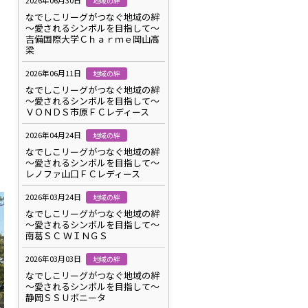
2026年06月30日
地域の絆
なでしこリーグがつなぐ地域の絆
～愛されるシンボルを目指して～
吉備国際大学Ｃｈａｒｍｅ岡山高
梁
2026年06月11日
地域の絆
なでしこリーグがつなぐ地域の絆
～愛されるシンボルを目指して～
ＶＯＮＤＳ市原ＦＣレディース
2026年04月24日
地域の絆
なでしこリーグがつなぐ地域の絆
～愛されるシンボルを目指して～
レノファ山口ＦＣレディース
2026年03月24日
地域の絆
なでしこリーグがつなぐ地域の絆
～愛されるシンボルを目指して～
南葛ＳＣ ＷＩＮＧＳ
2026年03月03日
地域の絆
なでしこリーグがつなぐ地域の絆
～愛されるシンボルを目指して～
静岡ＳＳＵボニータ