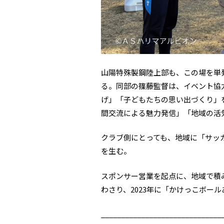
山陽特殊製鋼陸上部も、この場を単
る。同部の篠藤監督は、イベント協
げ」「子どもたちの思い出づくり」
間交流による魅力発信」「地域の活
クラブ側にとっても、地域に「サッ
を生む。
スポンサー営業を起点に、地域で積
わさり、2023年に「かけっこボー
______________________________