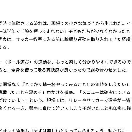
】
同時に体験させる流れは、現場での小さな気づきから生まれた。イ
〜低学年で「腕を振って走れない」子どもたちが少なくなかったと
代表は、サッカー教室に入る前に腕振り運動を取り入れてきた経緯
する。
ー（ボール遊び）の連動を、もっと楽しく分かりやすくできるので
ると、全身を使って走る爽快感が良かったので組み合わせました」
に関係なく『とにかく精一杯やってみること』の価値を伝えたい」
挑戦したことを褒める」声かけを徹底。「メニューは確実にできる
がけています」という。現場では、リレーやサッカーで選手が一緒
良くなる一方、競争に負けて泣いてしまう子がいたことも印象に残
ビオンの選手も「まずは楽しいと思ってもらえるよう、私たちも一