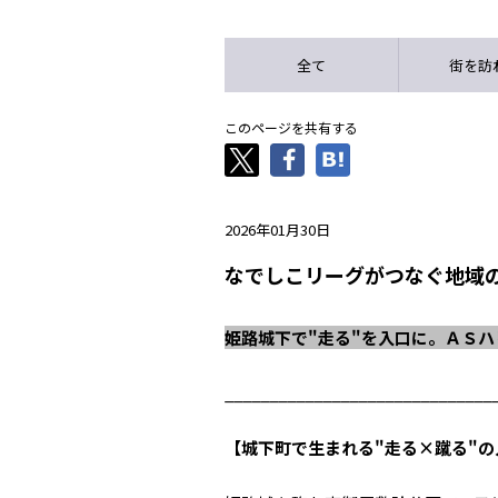
全て
街を訪
このページを共有する
2026年01月30日
なでしこリーグがつなぐ地域
姫路城下で"走る"を入口に。ＡＳ
______________________________
【城下町で生まれる"走る×蹴る"の